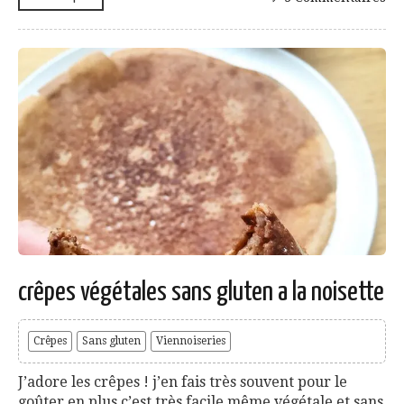
crêpes végétales sans gluten a la noisette
Crêpes
Sans gluten
Viennoiseries
J’adore les crêpes ! j’en fais très souvent pour le
goûter en plus c’est très facile même végétale et sans