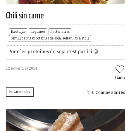
Chili sin carne
Exotique
Légumes
Partenaires
Simili carné (protéines de soja, seitan, soja etc..)
Pour les protéines de soja c’est par ici 😉
12 novembre 2014
J'aime
En savoir plus
6 Commentaires