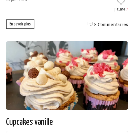
J'aime
7
En savoir plus
8 Commentaires
Cupcakes vanille