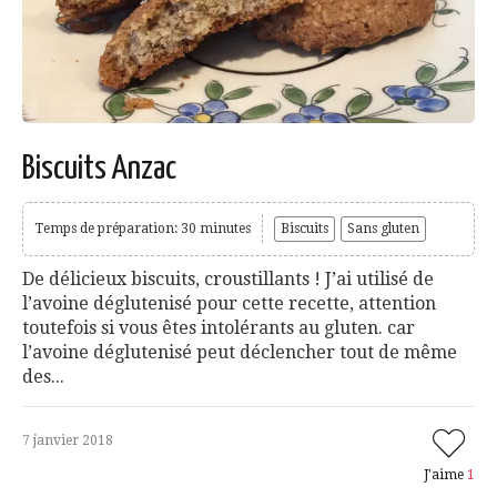
Biscuits Anzac
Temps de préparation: 30 minutes
Biscuits
Sans gluten
De délicieux biscuits, croustillants ! J’ai utilisé de
l’avoine déglutenisé pour cette recette, attention
toutefois si vous êtes intolérants au gluten. car
l’avoine déglutenisé peut déclencher tout de même
des...
7 janvier 2018
J'aime
1