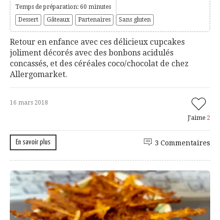
Temps de préparation: 60 minutes
Dessert
Gâteaux
Partenaires
Sans gluten
Retour en enfance avec ces délicieux cupcakes
joliment décorés avec des bonbons acidulés
concassés, et des céréales coco/chocolat de chez
Allergomarket.
16 mars 2018
J'aime
2
En savoir plus
3 Commentaires