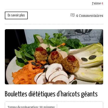
J'aime
4
En savoir plus
4 Commentaires
Boulettes diététiques d’haricots géants
Temps de préparation: 30 minutes