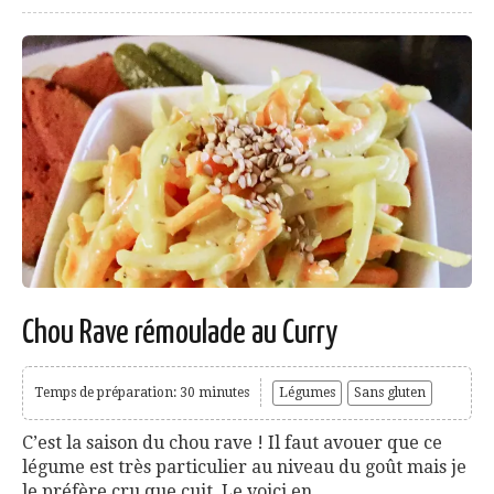
Chou Rave rémoulade au Curry
Temps de préparation: 30 minutes
Légumes
Sans gluten
C’est la saison du chou rave ! Il faut avouer que ce
légume est très particulier au niveau du goût mais je
le préfère cru que cuit. Le voici en...