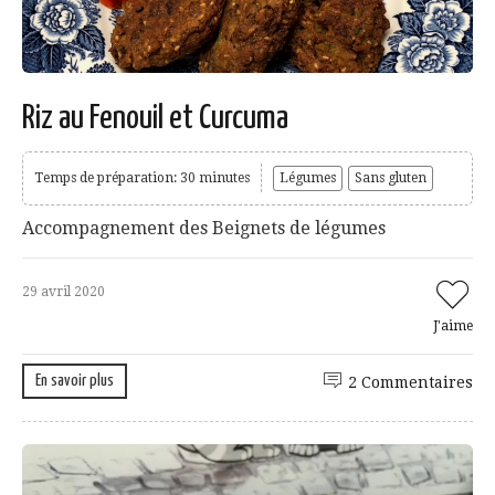
Riz au Fenouil et Curcuma
Temps de préparation: 30 minutes
Légumes
Sans gluten
Accompagnement des Beignets de légumes
29 avril 2020
J'aime
En savoir plus
2 Commentaires