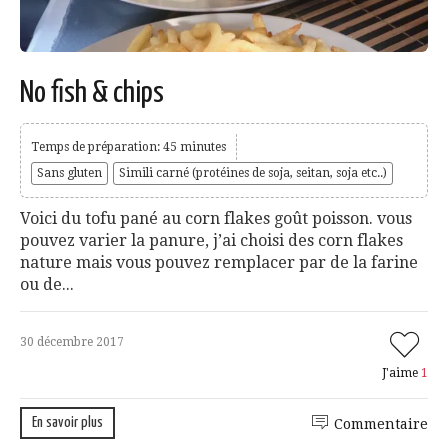
No fish & chips
Temps de préparation: 45 minutes
Sans gluten
Simili carné (protéines de soja, seitan, soja etc..)
Voici du tofu pané au corn flakes goût poisson. vous
pouvez varier la panure, j’ai choisi des corn flakes
nature mais vous pouvez remplacer par de la farine
ou de...
30 décembre 2017
J'aime
1
En savoir plus
Commentaire