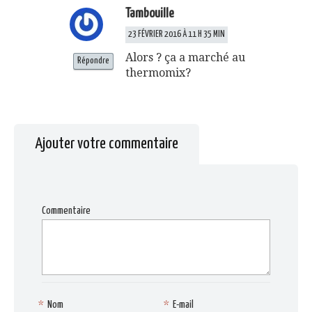
Tambouille
23 FÉVRIER 2016 À 11 H 35 MIN
Alors ? ça a marché au
Répondre
thermomix?
Ajouter votre commentaire
Commentaire
*
Nom
*
E-mail