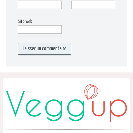
Site web