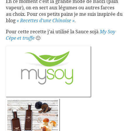
En ce moment c’est la grande mode de Baozi (pain
vapeur), on en sert aux légumes ou autres farces
au choix. Pour ces petits pains je me suis inspirée du
blog
« Recettes d’une Chinoise »
.
Pour cette recette j’ai utilisé la Sauce sojà
My Soy
Cèpe et truffe
🙂