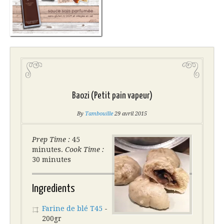
Baozi (Petit pain vapeur)
By
Tambouille
29 avril 2015
Prep Time :
45
minutes.
Cook Time :
30 minutes
Ingredients
Farine de blé T45
-
200gr