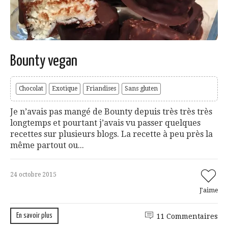
Bounty vegan
Chocolat
Exotique
Friandises
Sans gluten
Je n’avais pas mangé de Bounty depuis très très très
longtemps et pourtant j’avais vu passer quelques
recettes sur plusieurs blogs. La recette à peu près la
même partout ou...
24 octobre 2015
J'aime
En savoir plus
11 Commentaires