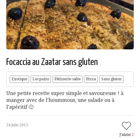
Focaccia au Zaatar sans gluten
Exotique
Les pains
Pâtisserie salée
Pizza
Sans gluten
Une petite recette super simple et savoureuse ! à
manger avec de l’hoummous, une salade ou à
l’apéritif 🙂
24 juin 2015
J'aime
2