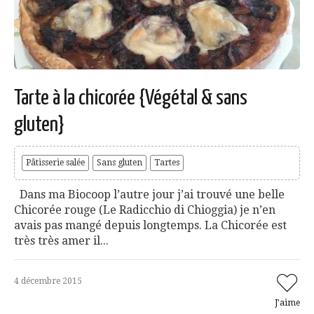
Tarte à la chicorée {Végétal & sans
gluten}
Pâtisserie salée
Sans gluten
Tartes
Dans ma Biocoop l’autre jour j’ai trouvé une belle
Chicorée rouge (Le Radicchio di Chioggia) je n’en
avais pas mangé depuis longtemps. La Chicorée est
très très amer il...
4 décembre 2015
J'aime