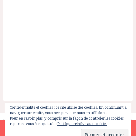
Confidentialité et cookies : ce site utilise des cookies. En continuant à
naviguer sur ce site, vous acceptez que nous en utilisions.
Pour en savoir plus, y compris sur la façon de contrôler les cookies,
reportez-vous à ce qui suit :
Politique relative aux cookies
Site is using a trial version of the theme. Please enter your
purchase code in theme settings to activate it or
purchase this