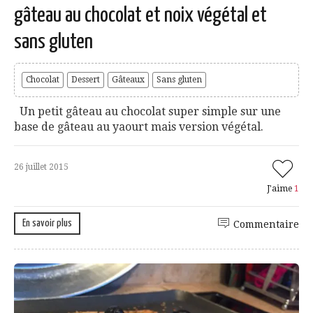
gâteau au chocolat et noix végétal et
sans gluten
Chocolat
Dessert
Gâteaux
Sans gluten
Un petit gâteau au chocolat super simple sur une
base de gâteau au yaourt mais version végétal.
26 juillet 2015
J'aime
1
En savoir plus
Commentaire