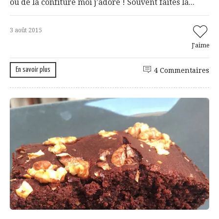
ou de la confiture moi j’adore ! Souvent faites la...
3 août 2015
J'aime
En savoir plus
4 Commentaires