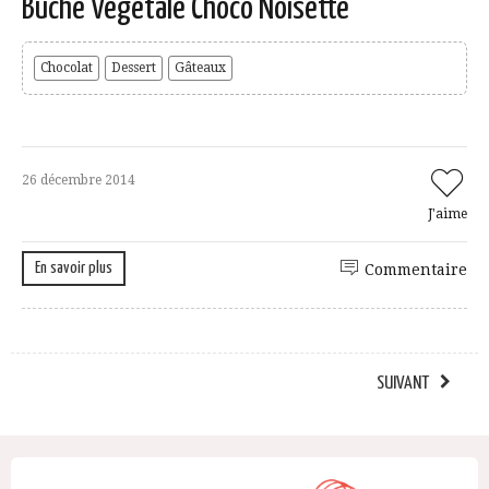
Bûche Végétale Choco Noisette
Chocolat
Dessert
Gâteaux
26 décembre 2014
J'aime
En savoir plus
Commentaire
SUIVANT