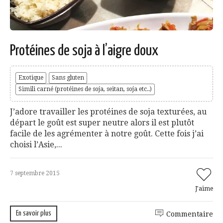
Protéines de soja à l’aigre doux
Exotique
Sans gluten
Simili carné (protéines de soja, seitan, soja etc..)
J’adore travailler les protéines de soja texturées, au
départ le goût est super neutre alors il est plutôt
facile de les agrémenter à notre goût. Cette fois j’ai
choisi l’Asie,...
7 septembre 2015
J'aime
En savoir plus
Commentaire