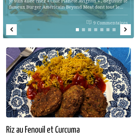
je suis allée chez « Chic Planète Avignon » , déguster le
fameux Burger Américain Beyond Meat dont tout le...
9 Commentaires
Riz au Fenouil et Curcuma