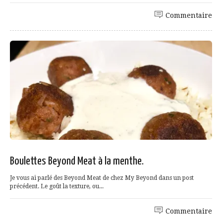
Commentaire
Boulettes Beyond Meat à la menthe.
Je vous ai parlé des Beyond Meat de chez My Beyond dans un post
précédent. Le goût la texture, ou...
Commentaire