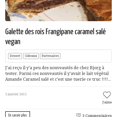
Galette des rois Frangipane caramel salé
vegan
Dessert
Gâteaux
Partenaires
J’ai reçu il y’a peu des nouveautés de chez Bjorg à
tester. Parmi ces nouveautés il y’avait le lait végétal
Amande Caramel salé et c’est une tuerie ce truc !!!!...
5 janvier 2015
J'aime
En savoir plus
3 Commentaires