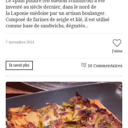
Le #pain polaire (en suédois #tunnbröd) a été
inventé au siècle dernier, dans le nord de
la Laponie suédoise par un artisan boulanger.
Composé de farines de seigle et blé, il est utilisé
comme base de sandwichs, dégustés...
7 novembre 2014
J'aime
En savoir plus
10 Commentaires