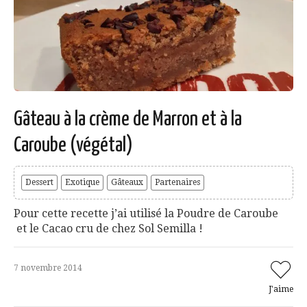
Gâteau à la crème de Marron et à la
Caroube (végétal)
Dessert
Exotique
Gâteaux
Partenaires
Pour cette recette j’ai utilisé la Poudre de Caroube
et le Cacao cru de chez Sol Semilla !
7 novembre 2014
J'aime