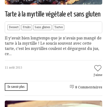
Tarte à la myrtille végétale et sans gluten
Dessert
Fruits
Sans gluten
Tartes
Il y’avait bien longtemps que je n’avais pas mangé de
tarte à la myrtille ! Le soucis souvent avec cette
tarte, c’est les myrtilles coulent et dégorgent du jus,
ce...
11 août 2015
J'aime
En savoir plus
8 Commentaires