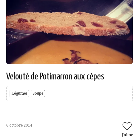
Velouté de Potimarron aux cèpes
Légumes
Soupe
6 octobre 2014
J'aime