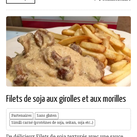
Filets de soja aux girolles et aux morilles
Partenaires
Sans gluten
Simili carné (protéines de soja, seitan, soja etc..)
De délicieux Filets de soja texturés avec une sauce