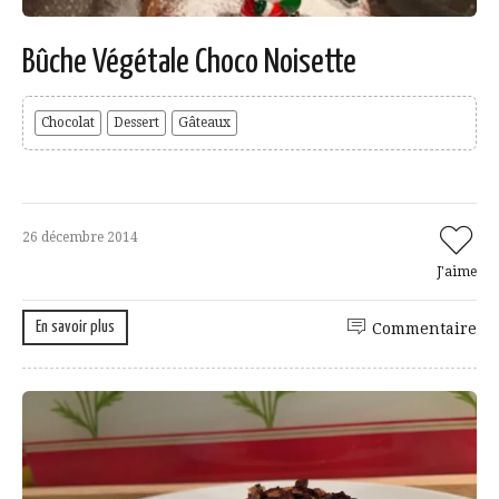
Bûche Végétale Choco Noisette
Chocolat
Dessert
Gâteaux
26 décembre 2014
J'aime
En savoir plus
Commentaire