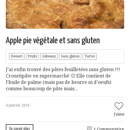
Apple pie végétale et sans gluten
Dessert
Fruits
Gâteaux
Sans gluten
Tartes
J’ai enfin trouvé des pâtes feuilletées sans gluten !!!
Croustipâte en supermarché 🙂 Elle contient de
l’huile de palme (mais pas de beurre ni d’oeufs)
comme beaucoup de pâte mais...
4 janvier 2016
J'aime
En savoir plus
1 Commentaire