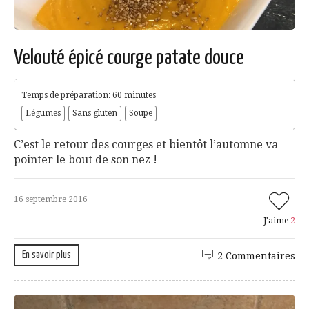
Velouté épicé courge patate douce
Temps de préparation: 60 minutes
Légumes
Sans gluten
Soupe
C’est le retour des courges et bientôt l’automne va
pointer le bout de son nez !
16 septembre 2016
J'aime
2
En savoir plus
2 Commentaires