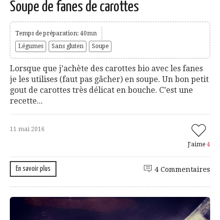
Soupe de fanes de carottes
Temps de préparation: 40mn
Légumes
Sans gluten
Soupe
Lorsque que j’achète des carottes bio avec les fanes
je les utilises (faut pas gâcher) en soupe. Un bon petit
gout de carottes très délicat en bouche. C’est une
recette...
11 mai 2016
J'aime
4
En savoir plus
4 Commentaires