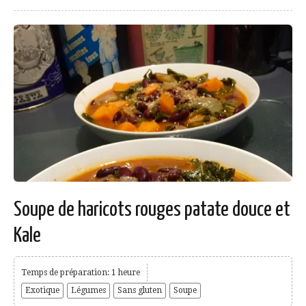
Soupe de haricots rouges patate douce et
Kale
Temps de préparation: 1 heure
Exotique
Légumes
Sans gluten
Soupe