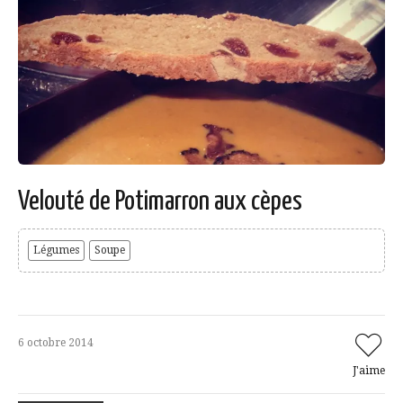
Velouté de Potimarron aux cèpes
Légumes
Soupe
6 octobre 2014
J'aime