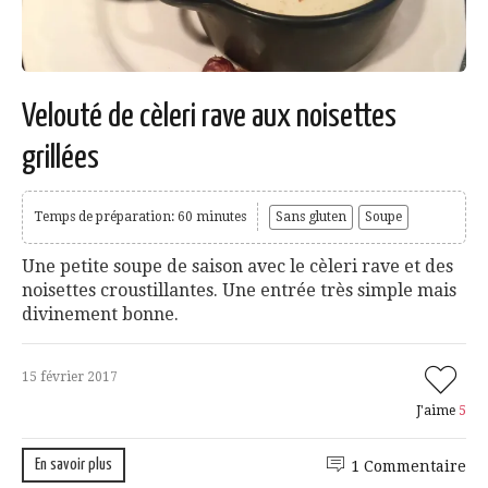
Velouté de cèleri rave aux noisettes
grillées
Temps de préparation: 60 minutes
Sans gluten
Soupe
Une petite soupe de saison avec le cèleri rave et des
noisettes croustillantes. Une entrée très simple mais
divinement bonne.
15 février 2017
J'aime
5
En savoir plus
1 Commentaire