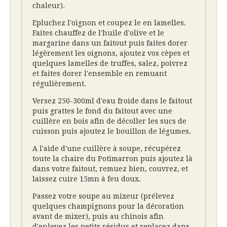
chaleur).
Epluchez l'oignon et coupez le en lamelles.
Faites chauffez de l'huile d'olive et le
margarine dans un faitout puis faites dorer
légèrement les oignons, ajoutez vos cèpes et
quelques lamelles de truffes, salez, poivrez
et faites dorer l'ensemble en remuant
régulièrement.
Versez 250-300ml d'eau froide dans le faitout
puis grattes le fond du faitout avec une
cuillère en bois afin de décoller les sucs de
cuisson puis ajoutez le bouillon de légumes.
A l'aide d'une cuillère à soupe, récupérez
toute la chaire du Potimarron puis ajoutez là
dans votre faitout, remuez bien, couvrez, et
laissez cuire 15mn à feu doux.
Passez votre soupe au mixeur (prélevez
quelques champignons pour la décoration
avant de mixer), puis au chinois afin
d'enlevez les petits résidus et replacez dans