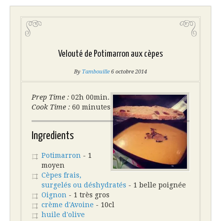
Velouté de Potimarron aux cèpes
By
Tambouille
6 octobre 2014
Prep Time :
02h 00min.
Cook Time :
60 minutes
Ingredients
Potimarron
- 1
moyen
Cèpes frais,
surgelés ou déshydratés
- 1 belle poignée
Oignon
- 1 très gros
crème d'Avoine
- 10cl
huile d'olive