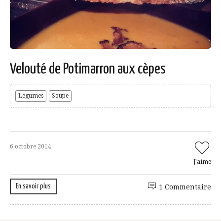
Velouté de Potimarron aux cèpes
Légumes
Soupe
6 octobre 2014
J'aime
En savoir plus
1 Commentaire