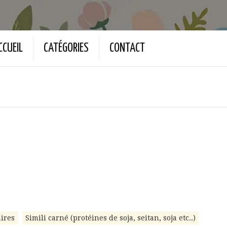
CCUEIL
CATÉGORIES
CONTACT
ires
Simili carné (protéines de soja, seitan, soja etc..)