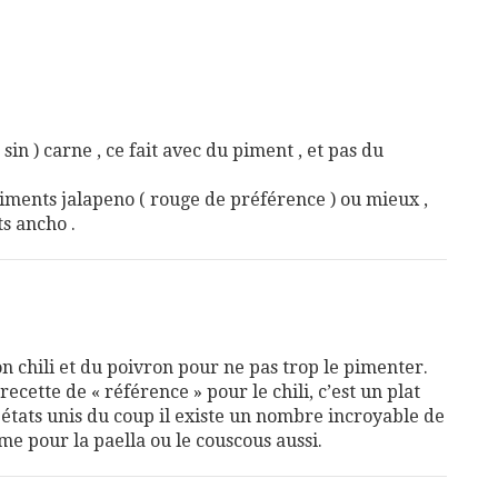
 sin ) carne , ce fait avec du piment , et pas du
piments jalapeno ( rouge de préférence ) ou mieux ,
s ancho .
n chili et du poivron pour ne pas trop le pimenter.
 recette de « référence » pour le chili, c’est un plat
états unis du coup il existe un nombre incroyable de
me pour la paella ou le couscous aussi.