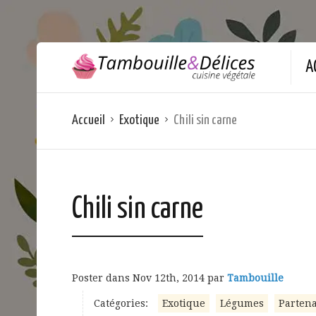
A
Accueil
Exotique
Chili sin carne
Chili sin carne
Poster dans
Nov 12th, 2014
par
Tambouille
Catégories:
Exotique
Légumes
Partena