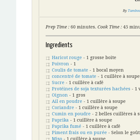
By
Tamboui
Prep Time :
60 minutes.
Cook Time :
45 min
Ingredients
Haricot rouge
- 1 grosse boite
Poivron
- 1
Coulis de tomate
- 1 bocal moyen
concentré de tomate
- 1 cuillère à soupe
Sucre
- 1 cuillère à café
Protéines de soja texturées hachées
- 1 
Oignon
- 1 gros
Ail en poudre
- 1 cuillère à soupe
Coriandre
- 1 cuillère à soupe
Cumin en poudre
- 2 belles cuillères à 
Paprika
- 1 cuillère à soupe
Paprika fumé
- 1 cuillère à café
Piment frais ou en purée
- Selon le goût
Miso
- 1 cuillère à soupe