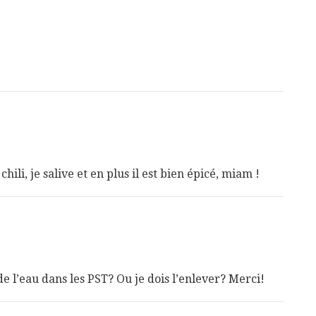
hili, je salive et en plus il est bien épicé, miam !
de l’eau dans les PST? Ou je dois l’enlever? Merci!