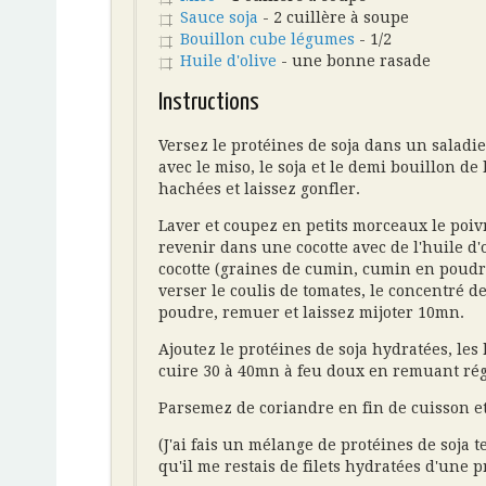
Sauce soja
- 2 cuillère à soupe
Bouillon cube légumes
- 1/2
Huile d'olive
- une bonne rasade
Instructions
Versez le protéines de soja dans un saladie
avec le miso, le soja et le demi bouillon d
hachées et laissez gonfler.
Laver et coupez en petits morceaux le poivr
revenir dans une cocotte avec de l'huile d'
cocotte (graines de cumin, cumin en poudr
verser le coulis de tomates, le concentré de
poudre, remuer et laissez mijoter 10mn.
Ajoutez le protéines de soja hydratées, les 
cuire 30 à 40mn à feu doux en remuant régu
Parsemez de coriandre en fin de cuisson et
(J'ai fais un mélange de protéines de soja te
qu'il me restais de filets hydratées d'une p