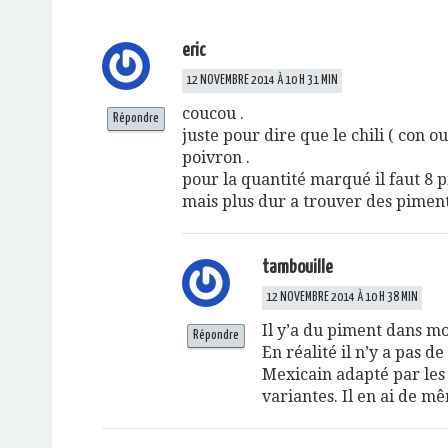
eric
12 NOVEMBRE 2014 À 10 H 31 MIN
coucou .
Répondre
juste pour dire que le chili ( con ou
poivron .
pour la quantité marqué il faut 8 
mais plus dur a trouver des piment
tambouille
12 NOVEMBRE 2014 À 10 H 38 MIN
Il y’a du piment dans mo
Répondre
En réalité il n’y a pas de
Mexicain adapté par les 
variantes. Il en ai de mê