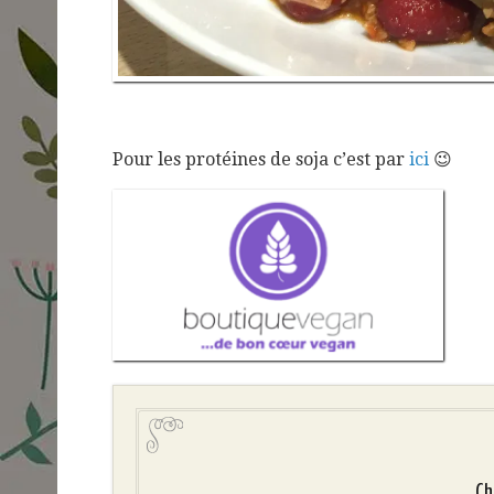
Pour les protéines de soja c’est par
ici
😉
Ch