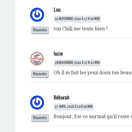
Lou
14 NOVEMBRE 2014 À 17 H 00 MIN
ton Chili me tente bien !
Répondre
lucie
18 NOVEMBRE 2014 À 17 H 22 MIN
Oh il m fait les yeux doux ton beau c
Répondre
Déborah
27 AVRIL 2016 À 20 H 00 MIN
Bonjour, Est-ce normal qu’il reste 
Répondre