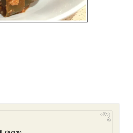
ili sin carne