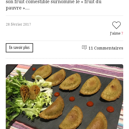
son fruit comestible surnommé le « fruit du
pauvre »....
28 février 2017
J'aime
7
En savoir plus
11 Commentaires