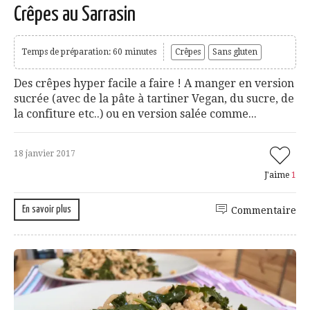
Crêpes au Sarrasin
Temps de préparation: 60 minutes
Crêpes
Sans gluten
Des crêpes hyper facile a faire ! A manger en version
sucrée (avec de la pâte à tartiner Vegan, du sucre, de
la confiture etc..) ou en version salée comme...
18 janvier 2017
J'aime
1
En savoir plus
Commentaire