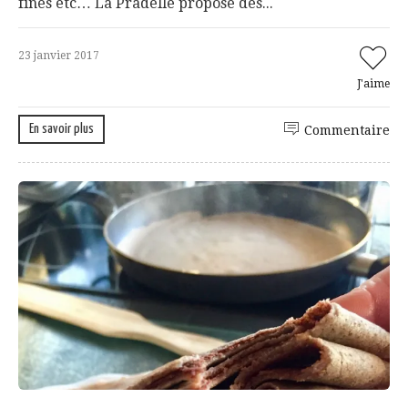
fines etc… La Pradelle propose des...
23 janvier 2017
J'aime
En savoir plus
Commentaire