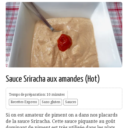
Sauce Sriracha aux amandes (Hot)
Temps de préparation: 10 minutes
Recettes Express
Sans gluten
Sauces
Si on est amateur de piment on a dans nos placards
de la sauce Sriracha. Cette sauce piquante au goût
dominant de piment est très utilisée dans les plats