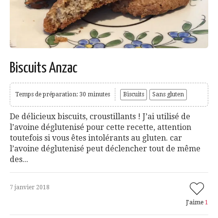
Biscuits Anzac
Temps de préparation: 30 minutes
Biscuits
Sans gluten
De délicieux biscuits, croustillants ! J’ai utilisé de
l’avoine déglutenisé pour cette recette, attention
toutefois si vous êtes intolérants au gluten. car
l’avoine déglutenisé peut déclencher tout de même
des...
7 janvier 2018
J'aime
1