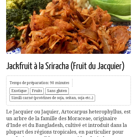
Jackfruit à la Sriracha (Fruit du Jacquier)
Temps de préparation: 90 minutes
Exotique
Fruits
Sans gluten
Simili carné (protéines de soja, seitan, soja etc..)
Le Jacquier ou Jaquier, Artocarpus heterophyllus, est
un arbre de la famille des Moraceae, originaire
d’Inde et du Bangladesh, cultivé et introduit dans la
plupart des régions tropicales, en particulier pour