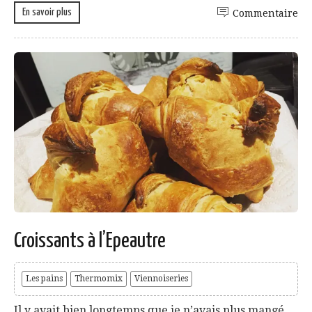
En savoir plus
Commentaire
Croissants à l’Epeautre
Les pains
Thermomix
Viennoiseries
Il y avait bien longtemps que je n’avais plus mangé