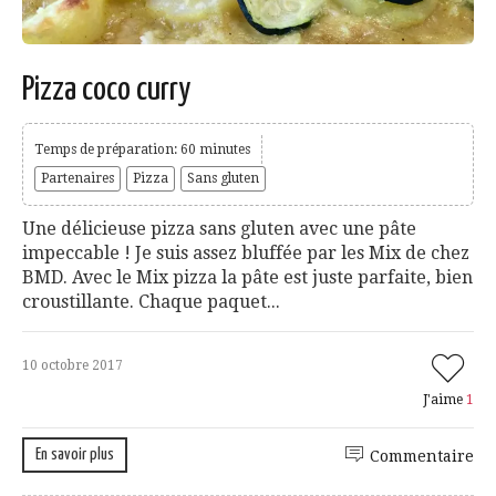
Pizza coco curry
Temps de préparation: 60 minutes
Partenaires
Pizza
Sans gluten
Une délicieuse pizza sans gluten avec une pâte
impeccable ! Je suis assez bluffée par les Mix de chez
BMD. Avec le Mix pizza la pâte est juste parfaite, bien
croustillante. Chaque paquet...
10 octobre 2017
J'aime
1
En savoir plus
Commentaire