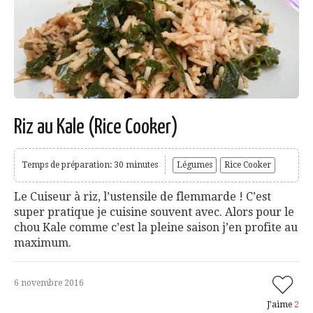
Riz au Kale (Rice Cooker)
Temps de préparation: 30 minutes
Légumes
Rice Cooker
Le Cuiseur à riz, l’ustensile de flemmarde ! C’est
super pratique je cuisine souvent avec. Alors pour le
chou Kale comme c’est la pleine saison j’en profite au
maximum.
6 novembre 2016
J'aime
2