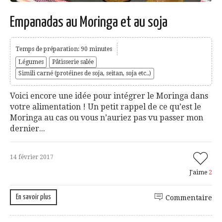
Empanadas au Moringa et au soja
Temps de préparation: 90 minutes
Légumes
Pâtisserie salée
Simili carné (protéines de soja, seitan, soja etc..)
Voici encore une idée pour intégrer le Moringa dans
votre alimentation ! Un petit rappel de ce qu’est le
Moringa au cas ou vous n’auriez pas vu passer mon
dernier...
14 février 2017
J'aime
2
En savoir plus
Commentaire