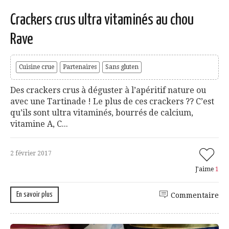
Crackers crus ultra vitaminés au chou
Rave
Cuisine crue
Partenaires
Sans gluten
Des crackers crus à déguster à l’apéritif nature ou
avec une Tartinade ! Le plus de ces crackers ?? C’est
qu’ils sont ultra vitaminés, bourrés de calcium,
vitamine A, C...
2 février 2017
J'aime
1
En savoir plus
Commentaire