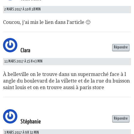
2 MARS 2017 À 10 H 18 MIN
Coucou, j’ai mis le lien dans l’article 🙂
Répondre
Clara
11 MARS 2017 À 15 H 43 MIN
À belleville on le trouve dans un supermarché face à l
angle du boulevard de la viĺlette et de la rue du buisson
saint louis et on en trouve aussi à paris store
Répondre
Stéphanie
3 MARS 2017 À 9 H 32 MIN