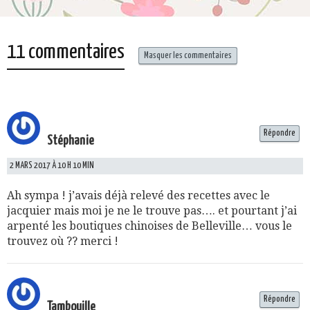
11 commentaires
Masquer les commentaires
Répondre
Stéphanie
2 MARS 2017 À 10 H 10 MIN
Ah sympa ! j’avais déjà relevé des recettes avec le
jacquier mais moi je ne le trouve pas…. et pourtant j’ai
arpenté les boutiques chinoises de Belleville… vous le
trouvez où ?? merci !
Répondre
Tambouille