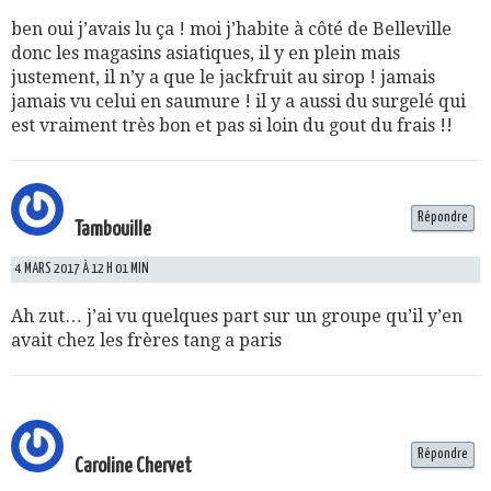
ben oui j’avais lu ça ! moi j’habite à côté de Belleville
donc les magasins asiatiques, il y en plein mais
justement, il n’y a que le jackfruit au sirop ! jamais
jamais vu celui en saumure ! il y a aussi du surgelé qui
est vraiment très bon et pas si loin du gout du frais !!
Répondre
Tambouille
4 MARS 2017 À 12 H 01 MIN
Ah zut… j’ai vu quelques part sur un groupe qu’il y’en
avait chez les frères tang a paris
Répondre
Caroline Chervet