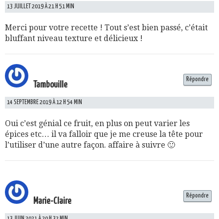
13 JUILLET 2019 À 21 H 51 MIN
Merci pour votre recette ! Tout s’est bien passé, c’était
bluffant niveau texture et délicieux !
Répondre
Tambouille
14 SEPTEMBRE 2019 À 12 H 54 MIN
Oui c’est génial ce fruit, en plus on peut varier les
épices etc… il va falloir que je me creuse la tête pour
l’utiliser d’une autre façon. affaire à suivre 🙂
Répondre
Marie-Claire
13 JUIN 2021 À 20 H 32 MIN