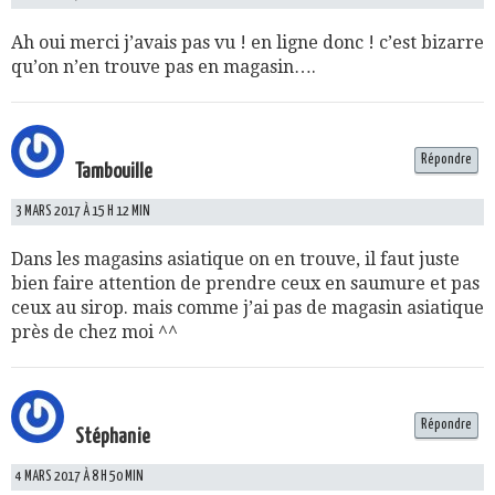
Ah oui merci j’avais pas vu ! en ligne donc ! c’est bizarre
qu’on n’en trouve pas en magasin….
Répondre
Tambouille
3 MARS 2017 À 15 H 12 MIN
Dans les magasins asiatique on en trouve, il faut juste
bien faire attention de prendre ceux en saumure et pas
ceux au sirop. mais comme j’ai pas de magasin asiatique
près de chez moi ^^
Répondre
Stéphanie
4 MARS 2017 À 8 H 50 MIN