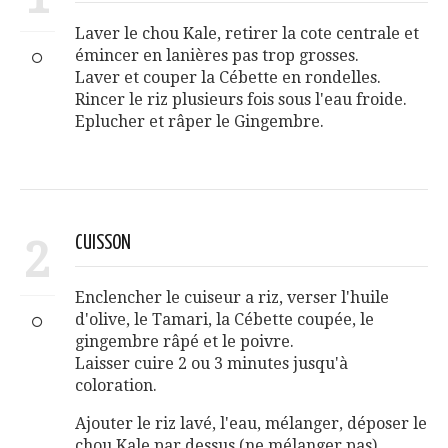
Laver le chou Kale, retirer la cote centrale et
émincer en lanières pas trop grosses.
Laver et couper la Cébette en rondelles.
Rincer le riz plusieurs fois sous l'eau froide.
Eplucher et râper le Gingembre.
2
CUISSON
Enclencher le cuiseur a riz, verser l'huile
d'olive, le Tamari, la Cébette coupée, le
gingembre râpé et le poivre.
Laisser cuire 2 ou 3 minutes jusqu'à
coloration.
Ajouter le riz lavé, l'eau, mélanger, déposer le
chou Kale par dessus (ne mélanger pas),