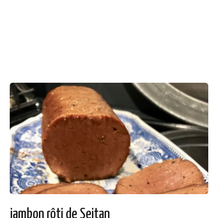
jambon rôti de Seitan