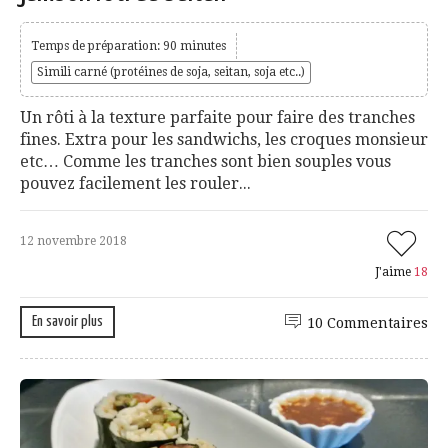
Temps de préparation: 90 minutes
Simili carné (protéines de soja, seitan, soja etc..)
Un rôti à la texture parfaite pour faire des tranches
fines. Extra pour les sandwichs, les croques monsieur
etc… Comme les tranches sont bien souples vous
pouvez facilement les rouler...
12 novembre 2018
J'aime
18
En savoir plus
10 Commentaires