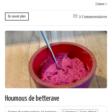
J'aime
2
En savoir plus
3 Commentaires
Houmous de betterave
Temps de préparation: 10 minutes
Légumes
Sans gluten