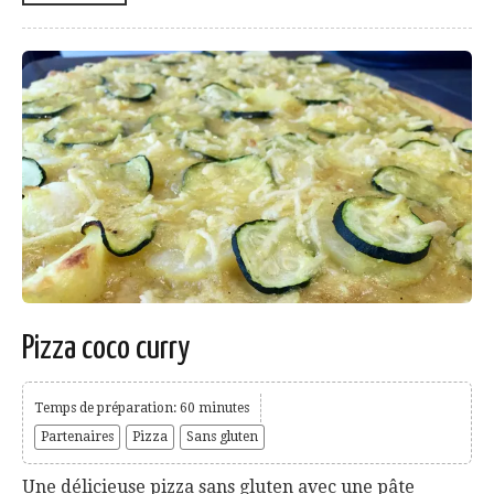
Pizza coco curry
Temps de préparation: 60 minutes
Partenaires
Pizza
Sans gluten
Une délicieuse pizza sans gluten avec une pâte