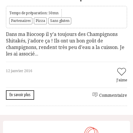
Temps de préparation: 50mn
Partenaires
Pizza
Sans gluten
Dans ma Biocoop il y’a toujours des Champignons
Shitakés, j’adore ça ! Ils ont un bon goût de
champignons, rendent très peu d’eau a la cuisson. Je
les ai associé...
12 janvier 2016
J'aime
En savoir plus
Commentaire