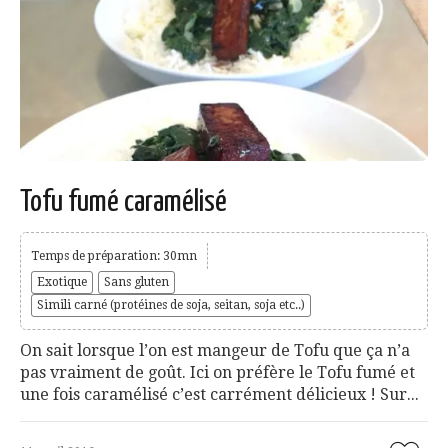
Tofu fumé caramélisé
Temps de préparation: 30mn
Exotique
Sans gluten
Simili carné (protéines de soja, seitan, soja etc..)
On sait lorsque l’on est mangeur de Tofu que ça n’a
pas vraiment de goût. Ici on préfère le Tofu fumé et
une fois caramélisé c’est carrément délicieux ! Sur...