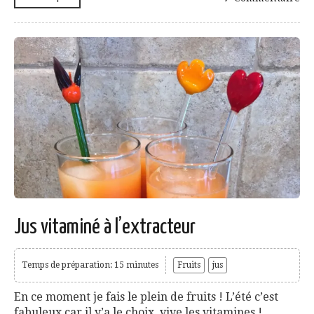
Jus vitaminé à l’extracteur
Temps de préparation: 15 minutes
Fruits
jus
En ce moment je fais le plein de fruits ! L’été c’est
fabuleux car il y’a le choix, vive les vitamines !