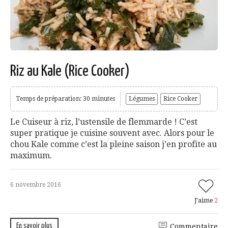
Riz au Kale (Rice Cooker)
Temps de préparation: 30 minutes
Légumes
Rice Cooker
Le Cuiseur à riz, l’ustensile de flemmarde ! C’est
super pratique je cuisine souvent avec. Alors pour le
chou Kale comme c’est la pleine saison j’en profite au
maximum.
6 novembre 2016
J'aime
2
En savoir plus
Commentaire