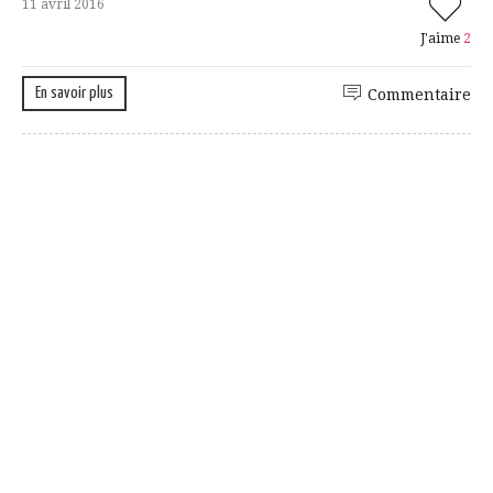
11 avril 2016
J'aime
2
En savoir plus
Commentaire