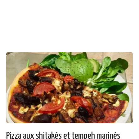
Pizza aux shitakés et tempeh marinés