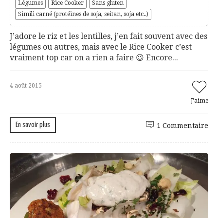
Légumes
Rice Cooker
Sans gluten
Simili carné (protéines de soja, seitan, soja etc..)
J’adore le riz et les lentilles, j’en fait souvent avec des
légumes ou autres, mais avec le Rice Cooker c’est
vraiment top car on a rien a faire 😉 Encore...
4 août 2015
J'aime
En savoir plus
1 Commentaire