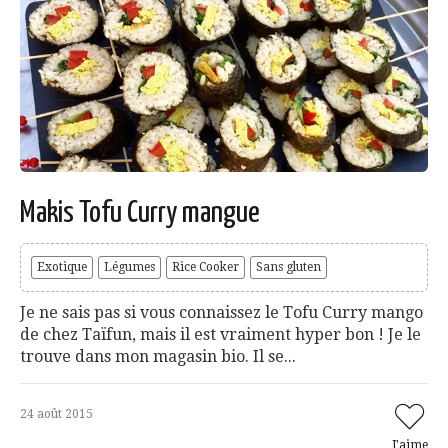
Makis Tofu Curry mangue
Exotique
Légumes
Rice Cooker
Sans gluten
Je ne sais pas si vous connaissez le Tofu Curry mango
de chez Taïfun, mais il est vraiment hyper bon ! Je le
trouve dans mon magasin bio. Il se...
24 août 2015
J'aime