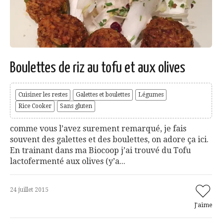
Boulettes de riz au tofu et aux olives
Cuisiner les restes
Galettes et boulettes
Légumes
Rice Cooker
Sans gluten
comme vous l’avez surement remarqué, je fais
souvent des galettes et des boulettes, on adore ça ici.
En trainant dans ma Biocoop j’ai trouvé du Tofu
lactofermenté aux olives (y’a...
24 juillet 2015
J'aime