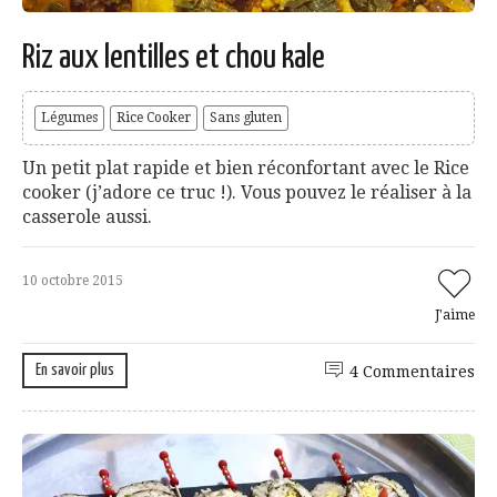
Riz aux lentilles et chou kale
Légumes
Rice Cooker
Sans gluten
Un petit plat rapide et bien réconfortant avec le Rice
cooker (j’adore ce truc !). Vous pouvez le réaliser à la
casserole aussi.
10 octobre 2015
J'aime
En savoir plus
4 Commentaires