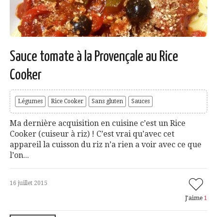
Sauce tomate à la Provençale au Rice
Cooker
Légumes
Rice Cooker
Sans gluten
Sauces
Ma dernière acquisition en cuisine c’est un Rice
Cooker (cuiseur à riz) ! C’est vrai qu’avec cet
appareil la cuisson du riz n’a rien a voir avec ce que
l’on...
16 juillet 2015
J'aime
1