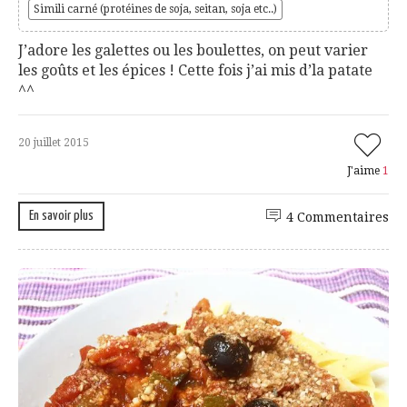
Simili carné (protéines de soja, seitan, soja etc..)
J’adore les galettes ou les boulettes, on peut varier
les goûts et les épices ! Cette fois j’ai mis d’la patate
^^
20 juillet 2015
J'aime
1
En savoir plus
4 Commentaires