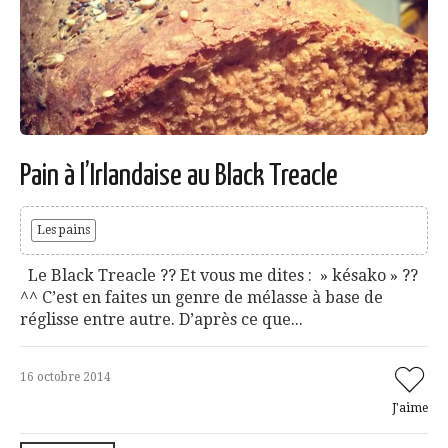
Pain à l’Irlandaise au Black Treacle
Les pains
Le Black Treacle ?? Et vous me dites : » késako » ??
^^ C’est en faites un genre de mélasse à base de
réglisse entre autre. D’après ce que...
16 octobre 2014
J'aime