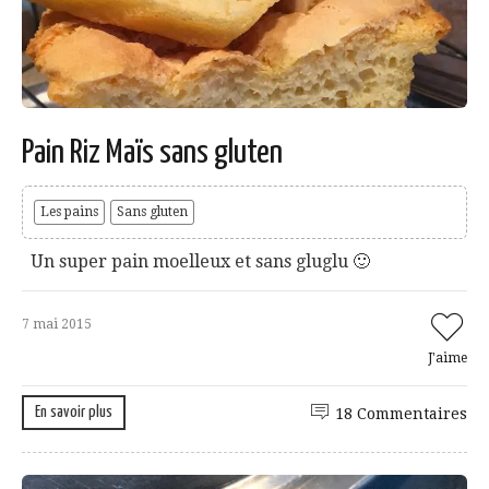
Pain Riz Maïs sans gluten
Les pains
Sans gluten
Un super pain moelleux et sans gluglu 🙂
7 mai 2015
J'aime
En savoir plus
18 Commentaires