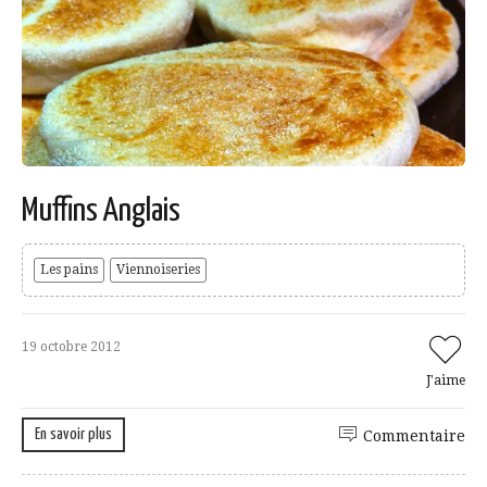
Muffins Anglais
Les pains
Viennoiseries
19 octobre 2012
J'aime
En savoir plus
Commentaire