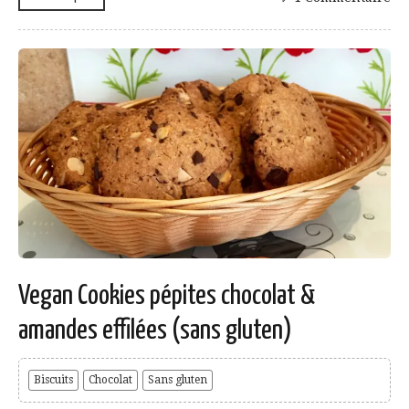
Vegan Cookies pépites chocolat &
amandes effilées (sans gluten)
Biscuits
Chocolat
Sans gluten