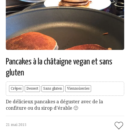
Pancakes à la châtaigne vegan et sans
gluten
Crêpes
Dessert
Sans gluten
Viennoiseries
De délicieux pancakes a déguster avec de la
confiture ou du sirop d’érable 🙂
21 mai 2015