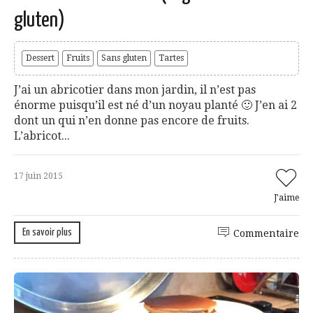
gluten)
Dessert
Fruits
Sans gluten
Tartes
J’ai un abricotier dans mon jardin, il n’est pas
énorme puisqu’il est né d’un noyau planté 🙂 J’en ai 2
dont un qui n’en donne pas encore de fruits.
L’abricot...
17 juin 2015
J'aime
En savoir plus
Commentaire