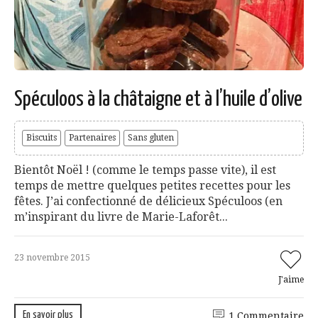
Spéculoos à la châtaigne et à l’huile d’olive
Biscuits
Partenaires
Sans gluten
Bientôt Noël ! (comme le temps passe vite), il est
temps de mettre quelques petites recettes pour les
fêtes. J’ai confectionné de délicieux Spéculoos (en
m’inspirant du livre de Marie-Laforêt...
23 novembre 2015
J'aime
En savoir plus
1 Commentaire