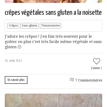
crêpes végétales sans gluten a la noisette
Crêpes
Sans gluten
Viennoiseries
J’adore les crêpes ! j’en fais très souvent pour le
goûter en plus c’est très facile même végétale et sans
gluten 🙂
31 août 2015
J'aime
1
En savoir plus
7 Commentaires