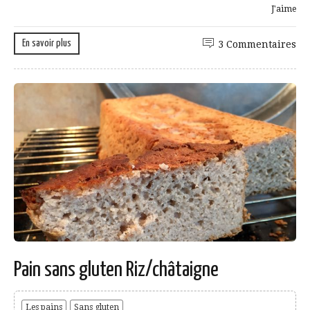
J'aime
En savoir plus
3 Commentaires
Pain sans gluten Riz/châtaigne
Les pains
Sans gluten