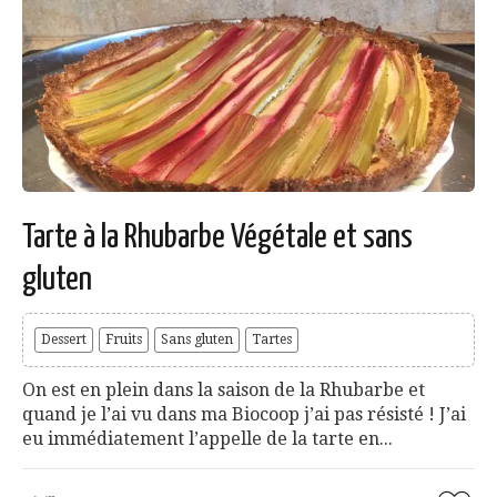
Tarte à la Rhubarbe Végétale et sans
gluten
Dessert
Fruits
Sans gluten
Tartes
On est en plein dans la saison de la Rhubarbe et
quand je l’ai vu dans ma Biocoop j’ai pas résisté ! J’ai
eu immédiatement l’appelle de la tarte en...