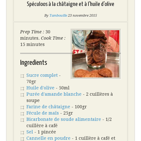
Spéculoos à la châtaigne et à l'huile d'olive
By
Tambouille
23 novembre 2015
Prep Time :
30
minutes.
Cook Time :
15 minutes
Ingredients
Sucre complet
-
70gr
Huile d'olive
- 50ml
Purée d'amande blanche
- 2 cuillères à
soupe
Farine de châtaigne
- 100gr
Fécule de maïs
- 25gr
Bicarbonate de soude alimentaire
- 1/2
cuillère à café
Sel
- 1 pincée
Cannelle en poudre
- 1 cuillère à café et