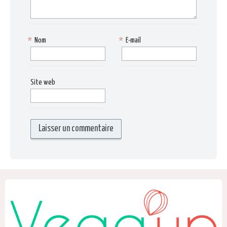
*
Nom
*
E-mail
Site web