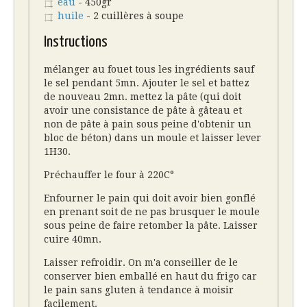
eau
- 450gr
huile
- 2 cuillères à soupe
Instructions
mélanger au fouet tous les ingrédients sauf
le sel pendant 5mn. Ajouter le sel et battez
de nouveau 2mn. mettez la pâte (qui doit
avoir une consistance de pâte à gâteau et
non de pâte à pain sous peine d'obtenir un
bloc de béton) dans un moule et laisser lever
1H30.
Préchauffer le four à 220C°
Enfourner le pain qui doit avoir bien gonflé
en prenant soit de ne pas brusquer le moule
sous peine de faire retomber la pâte. Laisser
cuire 40mn.
Laisser refroidir. On m'a conseiller de le
conserver bien emballé en haut du frigo car
le pain sans gluten à tendance à moisir
facilement.