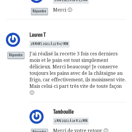
1 MAI 2021 À 14 H 13 MIN
Merci 🙂
Répondre
Lauren T
28 MARS 2021 À 12 H 47 MIN
J’ai réalisé la recette 3 fois ces derniers
Répondre
mois et le pain est tout simplement
délicieux. Merci beaucoup! Je conserve
toujours les pains avec de la châtaigne au
frigo, car effectivement, ils moisissent vite.
Mais celui-ci part très vite de toute façon
🙂
Tambouille
1 MAI 2021 À 14 H 11 MIN
Merci de votre retour 🙂