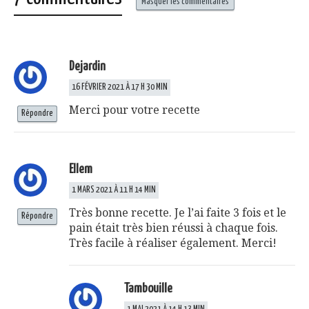
Masquer les commentaires
Dejardin
16 FÉVRIER 2021 À 17 H 30 MIN
Merci pour votre recette
Répondre
Ellem
1 MARS 2021 À 11 H 14 MIN
Très bonne recette. Je l’ai faite 3 fois et le
Répondre
pain était très bien réussi à chaque fois.
Très facile à réaliser également. Merci!
Tambouille