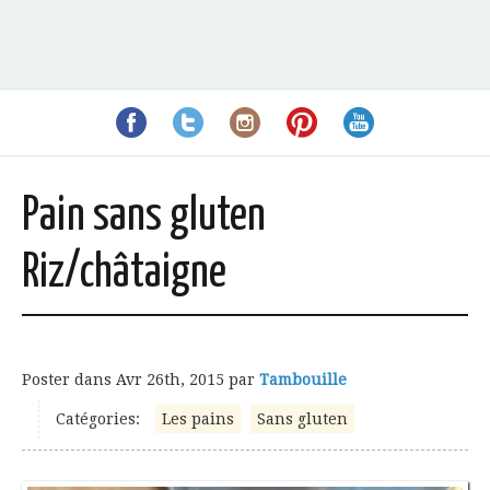
Pain sans gluten
Riz/châtaigne
Poster dans
Avr 26th, 2015
par
Tambouille
Catégories:
Les pains
Sans gluten