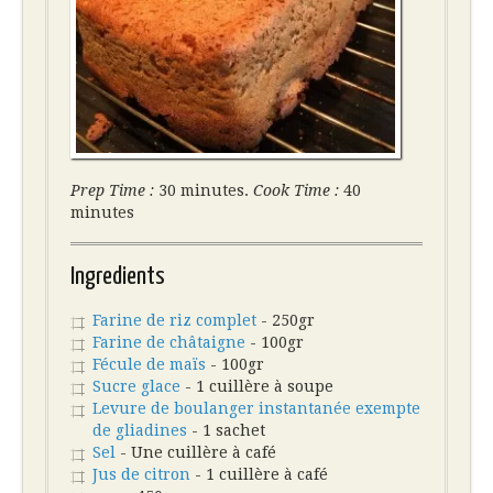
Prep Time :
30 minutes.
Cook Time :
40
minutes
Ingredients
Farine de riz complet
- 250gr
Farine de châtaigne
- 100gr
Fécule de maïs
- 100gr
Sucre glace
- 1 cuillère à soupe
Levure de boulanger instantanée exempte
de gliadines
- 1 sachet
Sel
- Une cuillère à café
Jus de citron
- 1 cuillère à café