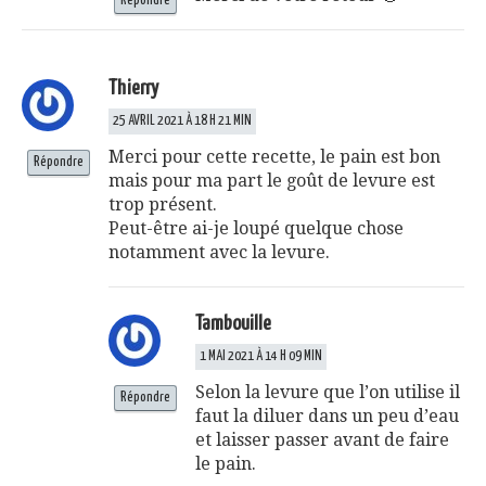
Répondre
Thierry
25 AVRIL 2021 À 18 H 21 MIN
Merci pour cette recette, le pain est bon
Répondre
mais pour ma part le goût de levure est
trop présent.
Peut-être ai-je loupé quelque chose
notamment avec la levure.
Tambouille
1 MAI 2021 À 14 H 09 MIN
Selon la levure que l’on utilise il
Répondre
faut la diluer dans un peu d’eau
et laisser passer avant de faire
le pain.