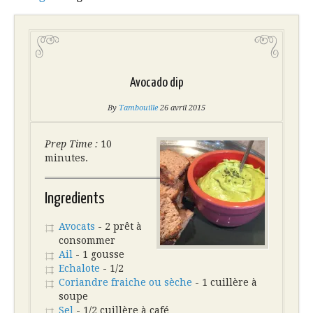
Avocado dip
By
Tambouille
26 avril 2015
Prep Time :
10
minutes.
Ingredients
Avocats
- 2 prêt à
consommer
Ail
- 1 gousse
Echalote
- 1/2
Coriandre fraiche ou sèche
- 1 cuillère à
soupe
Sel
- 1/2 cuillère à café