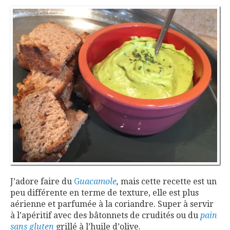
J’adore faire du
G
uacamole
,
mais cette recette est un
peu différente en terme de texture, elle est plus
aérienne et parfumée à la coriandre. Super à servir
à l’apéritif avec des bâtonnets de crudités ou du
pain
sans gluten
grillé à l’huile d’olive.