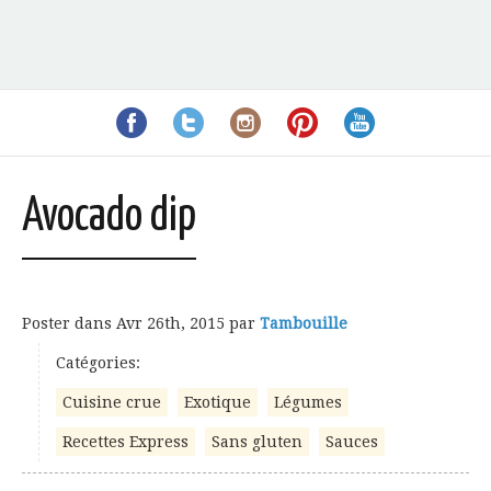
Avocado dip
Poster dans
Avr 26th, 2015
par
Tambouille
Catégories:
Cuisine crue
Exotique
Légumes
Recettes Express
Sans gluten
Sauces