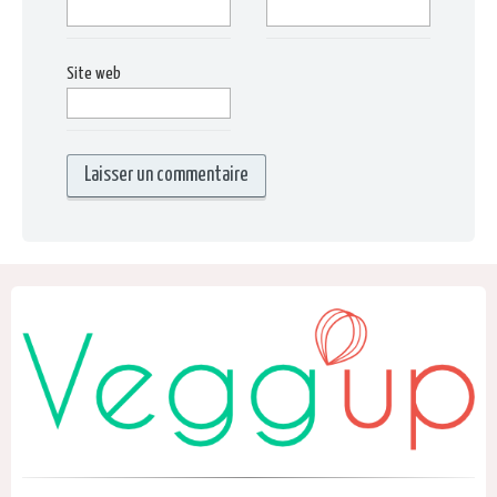
Site web