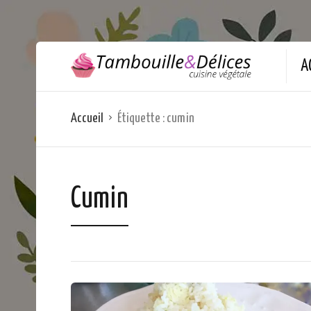
A
Accueil
Étiquette :
cumin
Cumin