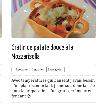
Gratin de patate douce à la
Mozzarisella
Exotique
Légumes
Sans gluten
Avec températures qui baissent j’avais besoin
d’un plat réconfortant. Je me suis donc lancée
dans la préparation d’un gratin, crémeux et
fondant 🙂