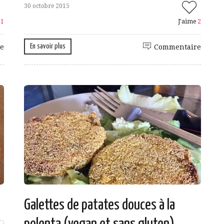
30 octobre 2015
e
1
J'aime
2
En savoir plus
e
Commentaire
Galettes de patates douces à la
polenta (vegan et sans gluten)