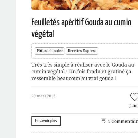
Feuilletés apéritif Gouda au cumin
végétal
Pâtisserie salée
Recettes Express
Très très simple à réaliser avec le Gouda au
cumin végétal ! Un fois fondu et gratiné ça
ressemble beaucoup au vrai gouda !
29 mars 2015
J'ai
En savoir plus
1 Commentair