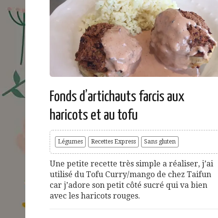
Fonds d’artichauts farcis aux
haricots et au tofu
Légumes
Recettes Express
Sans gluten
Une petite recette très simple a réaliser, j’ai
utilisé du Tofu Curry/mango de chez Taifun
car j’adore son petit côté sucré qui va bien
avec les haricots rouges.