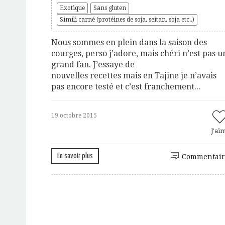
Exotique
Sans gluten
Simili carné (protéines de soja, seitan, soja etc..)
Nous sommes en plein dans la saison des
courges, perso j’adore, mais chéri n’est pas u
grand fan. J’essaye de
nouvelles recettes mais en Tajine je n’avais
pas encore testé et c’est franchement...
19 octobre 2015
J'ai
En savoir plus
Commentair