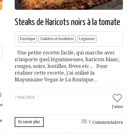
Steaks de Haricots noirs à la tomate
Exotique
Galettes et boulettes
Légumes
Une petite recette facile, qui marche avec
n’importe quel légumineuses, haricots blanc,
rouges, noirs, lentilles, fèves etc… Pour
réaliser cette recette, j’ai utilisé la
Mayonnaise Vegan le La Boutique...
7 mai 2014
me
J'aime
e
En savoir plus
7 Commentaires