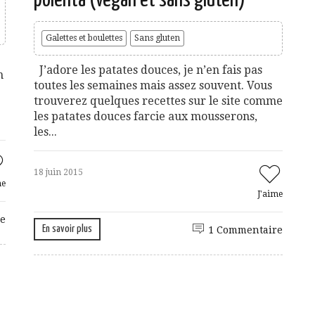
Galettes et boulettes
Sans gluten
J’adore les patates douces, je n’en fais pas
n
toutes les semaines mais assez souvent. Vous
trouverez quelques recettes sur le site comme
les patates douces farcie aux mousserons,
les...
18 juin 2015
me
J'aime
e
En savoir plus
1 Commentaire