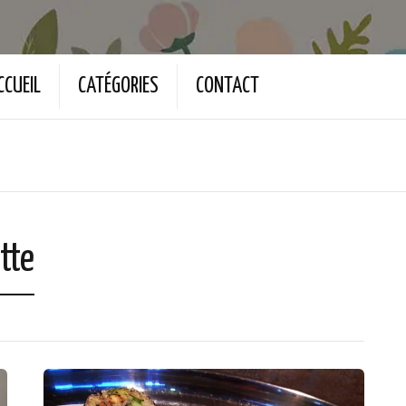
CCUEIL
CATÉGORIES
CONTACT
tte