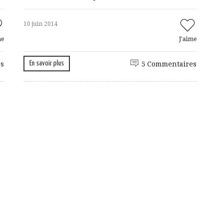
10 juin 2014
me
J'aime
En savoir plus
s
5 Commentaires