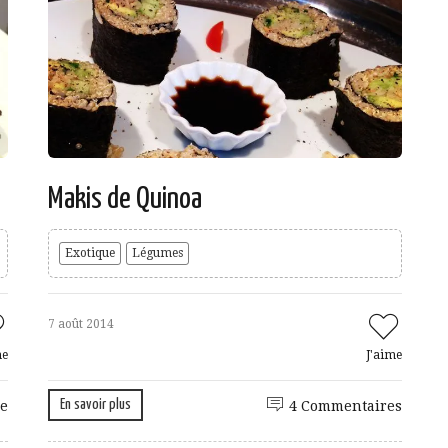
Makis de Quinoa
Exotique
Légumes
7 août 2014
me
J'aime
En savoir plus
e
4 Commentaires