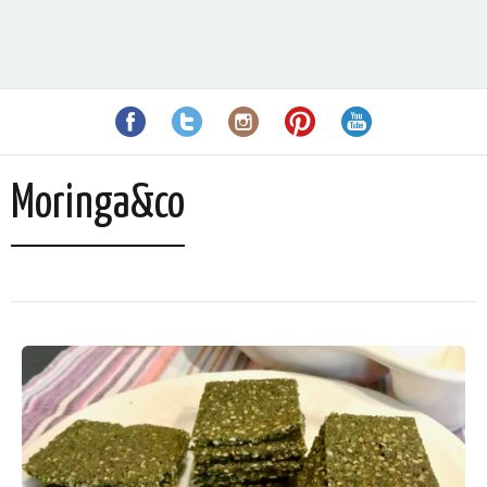
Moringa&co