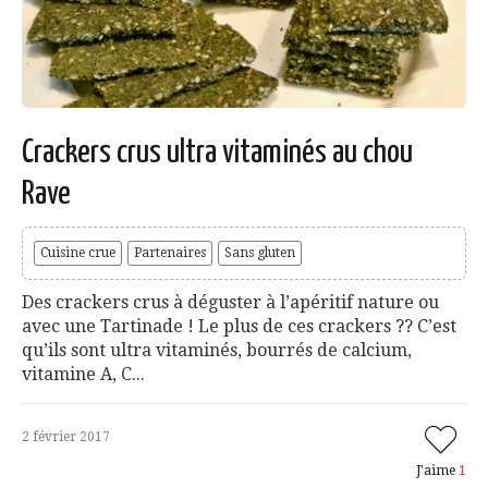
Crackers crus ultra vitaminés au chou
Rave
Cuisine crue
Partenaires
Sans gluten
Des crackers crus à déguster à l’apéritif nature ou
avec une Tartinade ! Le plus de ces crackers ?? C’est
qu’ils sont ultra vitaminés, bourrés de calcium,
vitamine A, C...
2 février 2017
J'aime
1