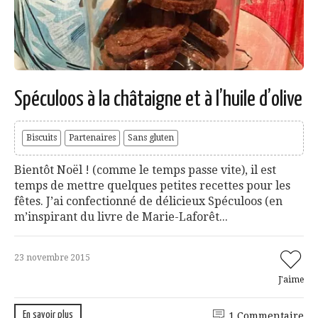
Spéculoos à la châtaigne et à l’huile d’olive
Biscuits
Partenaires
Sans gluten
Bientôt Noël ! (comme le temps passe vite), il est
temps de mettre quelques petites recettes pour les
fêtes. J’ai confectionné de délicieux Spéculoos (en
m’inspirant du livre de Marie-Laforêt...
23 novembre 2015
J'aime
En savoir plus
1 Commentaire