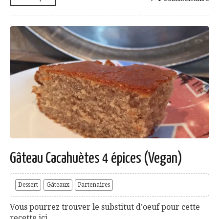
Gâteau Cacahuètes 4 épices (Vegan)
Dessert
Gâteaux
Partenaires
Vous pourrez trouver le substitut d’oeuf pour cette
recette ici