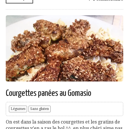
Courgettes panées au Gomasio
Légumes
Sans gluten
On est dans la saison des courgettes et les gratins de
courgettes y’en a ras le bol ^^, en plus chéri aime pas