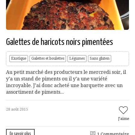
Galettes de haricots noirs pimentées
Exotique
Galettes et boulettes
Légumes
Sans gluten
Au petit marché des producteurs le mercredi soir, il
y’a un stand de piments ou il y’a une variété
incroyable. J’ai donc acheté une barquette avec un
assortiment de piments...
28 août 2015
J'aime
En savoir plus
1 Commentaire