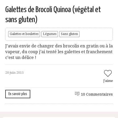
Galettes de Brocoli Quinoa (végétal et
sans gluten)
Galettes et boulettes
Légumes
Sans gluten
J’avais envie de changer des brocolis en gratin ou à la
vapeur, du coup j’ai tenté les galettes et franchement
c’est un délice !
20 juin 2015
J'aime
En savoir plus
10 Commentaires