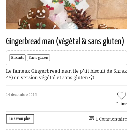
Gingerbread man (végétal & sans gluten)
Biscuits
Sans gluten
Le fameux Gingerbread man (le p’tit biscuit de Shrek
^^) en version végétal et sans gluten 🙂
14 décembre 2015
J'aime
En savoir plus
1 Commentaire