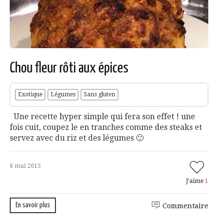
Chou fleur rôti aux épices
Exotique
Légumes
Sans gluten
Une recette hyper simple qui fera son effet ! une
fois cuit, coupez le en tranches comme des steaks et
servez avec du riz et des légumes 🙂
6 mai 2015
J'aime
1
En savoir plus
Commentaire