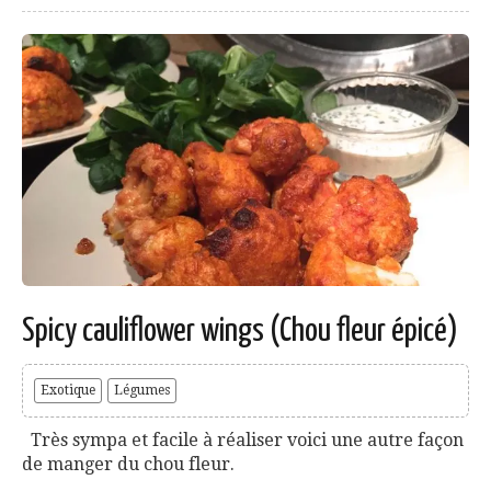
Spicy cauliflower wings (Chou fleur épicé)
Exotique
Légumes
Très sympa et facile à réaliser voici une autre façon
de manger du chou fleur.