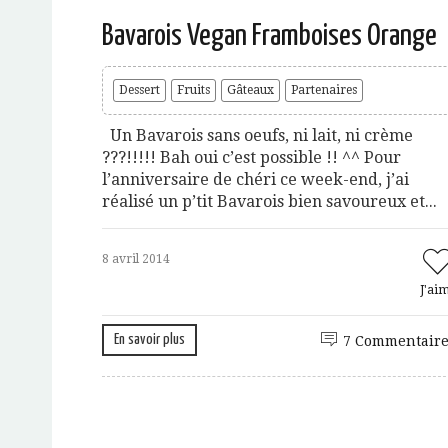
Bavarois Vegan Framboises Orange
Dessert
Fruits
Gâteaux
Partenaires
Un Bavarois sans oeufs, ni lait, ni crème
???!!!!! Bah oui c’est possible !! ^^ Pour
l’anniversaire de chéri ce week-end, j’ai
réalisé un p’tit Bavarois bien savoureux et...
8 avril 2014
J'ai
En savoir plus
7 Commentaire