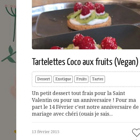
Tartelettes Coco aux fruits (Vegan)
Dessert
Exotique
Fruits
Tartes
Un petit dessert tout frais pour la Saint
Valentin ou pour un anniversaire ! Pour ma
part le 14 Février c’est notre anniversaire de
mariage avec chéri (ouais je sais...
13 février 2015