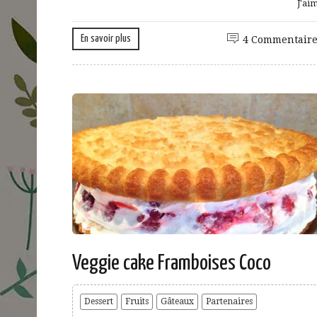
J'ai
En savoir plus
4 Commentaire
Veggie cake Framboises Coco
Dessert
Fruits
Gâteaux
Partenaires