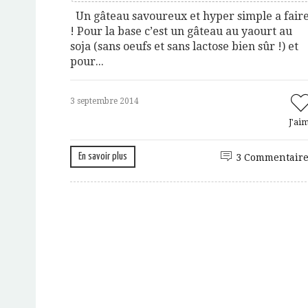
Un gâteau savoureux et hyper simple a fair
! Pour la base c’est un gâteau au yaourt au
soja (sans oeufs et sans lactose bien sûr !) et
pour...
3 septembre 2014
J'ai
En savoir plus
3 Commentaire