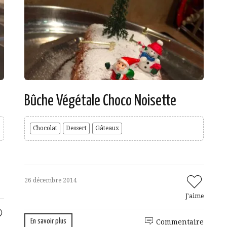
Bûche Végétale Choco Noisette
Chocolat
Dessert
Gâteaux
26 décembre 2014
J'aime
En savoir plus
Commentaire