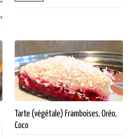
me
s
Tarte (végétale) Framboises, Oréo,
Coco