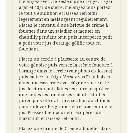
mélangez avec : le zeste d'une orange, l'agar
agar et 40gr de sucre, mélangez puis portez
le tout à ébullition et laissez refroidir
légèrement en mélangeant régulièrement.
Placez le contenu d'une brique de crème à
fouetter dans un saladier et monter en
chantilly pendant 5mn puis incorporez petit
à petit votre jus d'orange gélifié tout en
fouettant.
Placez un cercle à pâtisserie au centre de
votre génoise puis versez la crème fouettez à
l'orange dans le cercle (voir photo ci-dessus)
puis mettez au frigo. Versez vos Framboises
dans une casserole avec 40gr de sucre et le
jus de citron puis faites les cuire jusqu'à ce
que toutes les framboises soient réduit en
purée puis filtrez la préparation au chinois
pour enlevez les graines et récupérer que le
jus. Pressez bien pour en récupérer un
maximum et laissez refroidir.
Placez une brique de Crème à fouetter dans