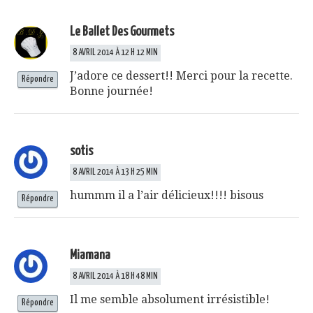
Le Ballet Des Gourmets
8 AVRIL 2014 À 12 H 12 MIN
J’adore ce dessert!! Merci pour la recette.
Répondre
Bonne journée!
sotis
8 AVRIL 2014 À 13 H 25 MIN
hummm il a l’air délicieux!!!! bisous
Répondre
Miamana
8 AVRIL 2014 À 18 H 48 MIN
Il me semble absolument irrésistible!
Répondre