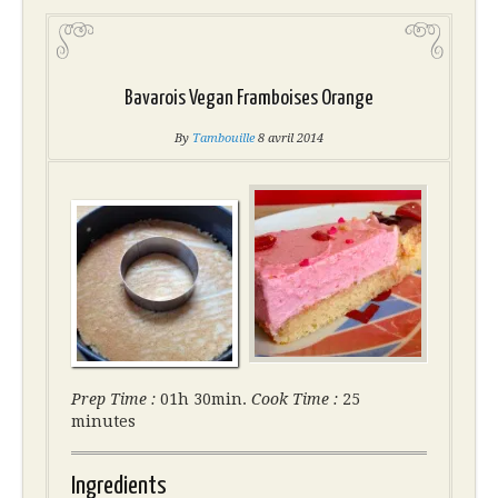
Bavarois Vegan Framboises Orange
By
Tambouille
8 avril 2014
Prep Time :
01h 30min.
Cook Time :
25
minutes
Ingredients