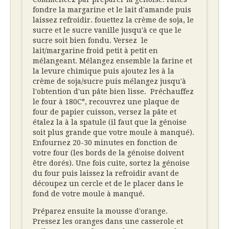
fondre la margarine et le lait d'amande puis
laissez refroidir. fouettez la crème de soja, le
sucre et le sucre vanille jusqu'à ce que le
sucre soit bien fondu. Versez le
lait/margarine froid petit à petit en
mélangeant. Mélangez ensemble la farine et
la levure chimique puis ajoutez les à la
crème de soja/sucre puis mélangez jusqu'à
l'obtention d'un pâte bien lisse. Préchauffez
le four à 180C°, recouvrez une plaque de
four de papier cuisson, versez la pâte et
étalez la à la spatule (il faut que la génoise
soit plus grande que votre moule à manqué).
Enfournez 20-30 minutes en fonction de
votre four (les bords de la génoise doivent
être dorés). Une fois cuite, sortez la génoise
du four puis laissez la refroidir avant de
découpez un cercle et de le placer dans le
fond de votre moule à manqué.
Préparez ensuite la mousse d'orange.
Pressez les oranges dans une casserole et