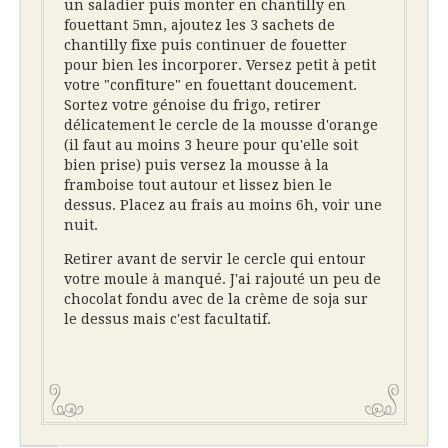
un saladier puis monter en chantilly en
fouettant 5mn, ajoutez les 3 sachets de
chantilly fixe puis continuer de fouetter
pour bien les incorporer. Versez petit à petit
votre "confiture" en fouettant doucement.
Sortez votre génoise du frigo, retirer
délicatement le cercle de la mousse d'orange
(il faut au moins 3 heure pour qu'elle soit
bien prise) puis versez la mousse à la
framboise tout autour et lissez bien le
dessus. Placez au frais au moins 6h, voir une
nuit.
Retirer avant de servir le cercle qui entour
votre moule à manqué. J'ai rajouté un peu de
chocolat fondu avec de la crème de soja sur
le dessus mais c'est facultatif.