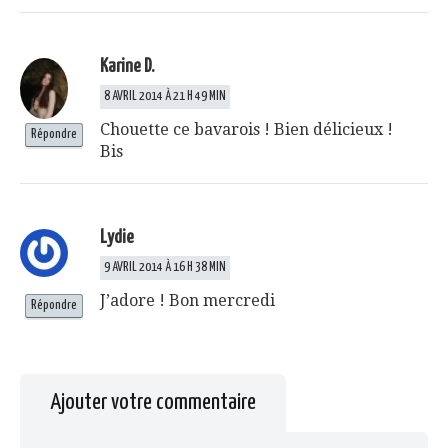
Karine D.
8 AVRIL 2014 À 21 H 49 MIN
Chouette ce bavarois ! Bien délicieux !
Répondre
Bis
Lydie
9 AVRIL 2014 À 16 H 38 MIN
J’adore ! Bon mercredi
Répondre
Ajouter votre commentaire