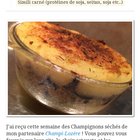
Simili carné (protéines de soja, seitan, soja etc..)
J’ai reçu cette semaine des Champignons séchés de
mon partenaire
Champi-Lozère
! Vous pouvez vous