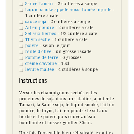
Sauce Tamari
- 2 cuillères à soupe
Liquid smoke appelé aussi fumée liquide
-
1 cuillère à café
sauce soja
- 2 cuillères à soupe
Ail en poudre
- 2 cuillères à café
Sel aux herbes
- 1/2 cuillère à café
Thym séché
- 1 cuillère à café
poivre
- selon le goût
huile d'olive
- un grosse rasade
Pomme de terre
- 6 grosses
crème d'avoine
- 15cl
levure maltée
- 4 cuillères à soupe
Instructions
Verser les champignons séchés et les
protéines de soja dans un saladier, ajouter le
Tamari, la Sauce soja, le liquid smoke, l'ail en
poudre, le thym, l'ail en poudre le sel aux
herbe et le poivre puis couvez d'eau
bouillante et laissez gonfler 30mn.
Une fois l'ensemble bien réhydraté, égouttez