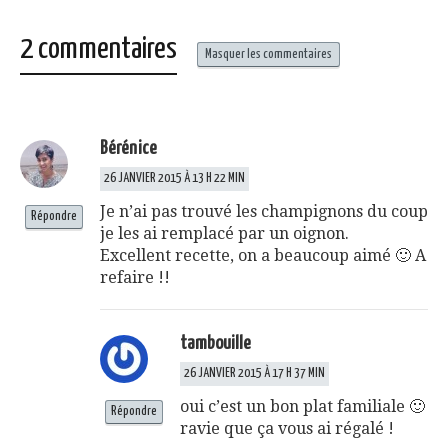
2 commentaires
Masquer les commentaires
Bérénice
26 JANVIER 2015 À 13 H 22 MIN
Je n’ai pas trouvé les champignons du coup
Répondre
je les ai remplacé par un oignon.
Excellent recette, on a beaucoup aimé 🙂 A
refaire !!
tambouille
26 JANVIER 2015 À 17 H 37 MIN
oui c’est un bon plat familiale 🙂
Répondre
ravie que ça vous ai régalé !