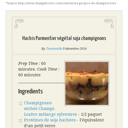
*Source http://www.champilozere.com/content/4-a-propos-de-champi-lozere
Hachis Parmentier végétal soja champignons
By
Tambouille
9 décembre 2014
Prep Time :
60
minutes.
Cook Time :
60 minutes
Ingredients
Champignons
séchés Champi-
Lozère mélange sylvestres
- 1/2 paquet
Protéines de soja hachées
- l'équivalent
d'un petit verre