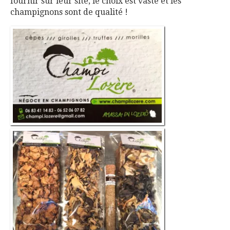
fournir sur leur site, le choix est vaste et les
champignons sont de qualité !