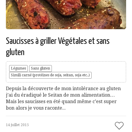
Saucisses à griller Végétales et sans
gluten
Légumes
Sans gluten
Simili carné (protéines de soja, seitan, soja etc..)
Depuis la découverte de mon intolérance au gluten
j’ai du éradiqué le Seitan de mon alimentation…
Mais les saucisses en été quand même c’est super
bon alors je vous raconte...
14 juillet 2015