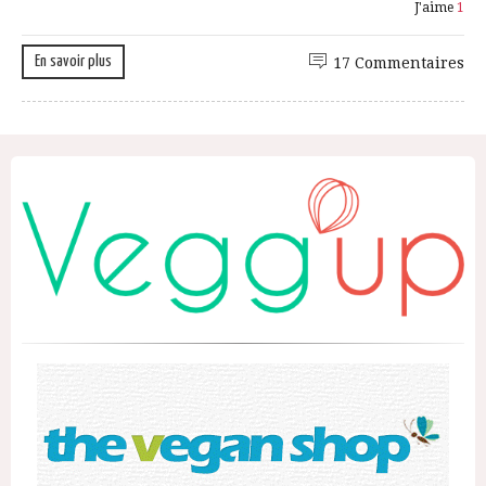
J'aime
1
En savoir plus
17 Commentaires