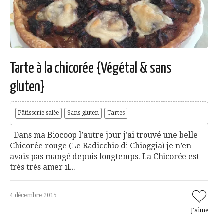
Tarte à la chicorée {Végétal & sans
gluten}
Pâtisserie salée
Sans gluten
Tartes
Dans ma Biocoop l’autre jour j’ai trouvé une belle
Chicorée rouge (Le Radicchio di Chioggia) je n’en
avais pas mangé depuis longtemps. La Chicorée est
très très amer il...
4 décembre 2015
J'aime