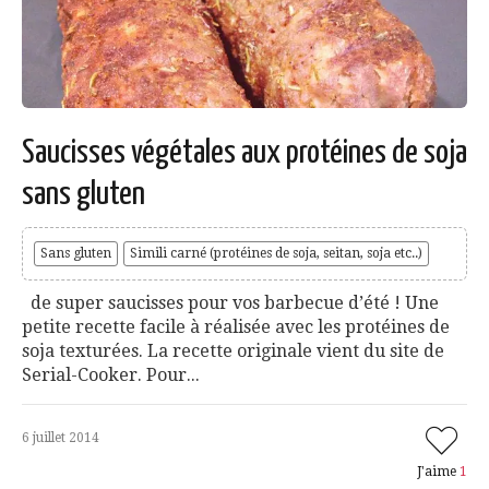
Saucisses végétales aux protéines de soja
sans gluten
Sans gluten
Simili carné (protéines de soja, seitan, soja etc..)
de super saucisses pour vos barbecue d’été ! Une
petite recette facile à réalisée avec les protéines de
soja texturées. La recette originale vient du site de
Serial-Cooker. Pour...
6 juillet 2014
J'aime
1