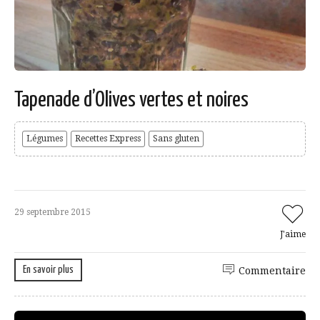
Tapenade d’Olives vertes et noires
Légumes
Recettes Express
Sans gluten
29 septembre 2015
J'aime
En savoir plus
Commentaire