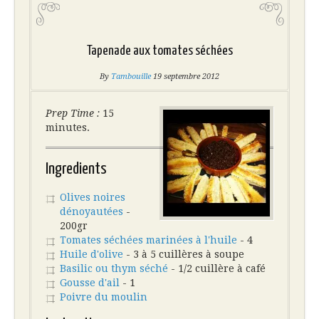
Tapenade aux tomates séchées
By
Tambouille
19 septembre 2012
Prep Time :
15
minutes.
Ingredients
Olives noires
dénoyautées
-
200gr
Tomates séchées marinées à l'huile
- 4
Huile d'olive
- 3 à 5 cuillères à soupe
Basilic ou thym séché
- 1/2 cuillère à café
Gousse d'ail
- 1
Poivre du moulin