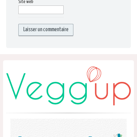
Site web