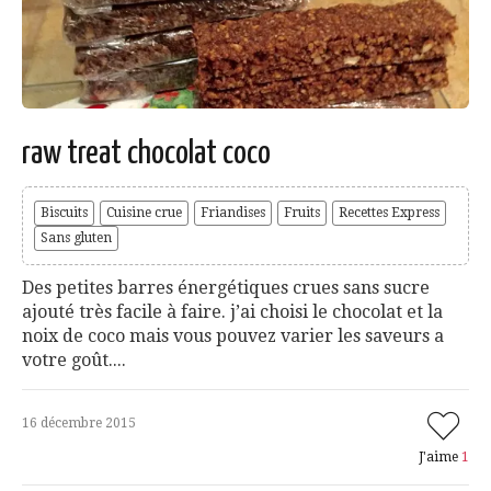
raw treat chocolat coco
Biscuits
Cuisine crue
Friandises
Fruits
Recettes Express
Sans gluten
Des petites barres énergétiques crues sans sucre
ajouté très facile à faire. j’ai choisi le chocolat et la
noix de coco mais vous pouvez varier les saveurs a
votre goût....
16 décembre 2015
J'aime
1