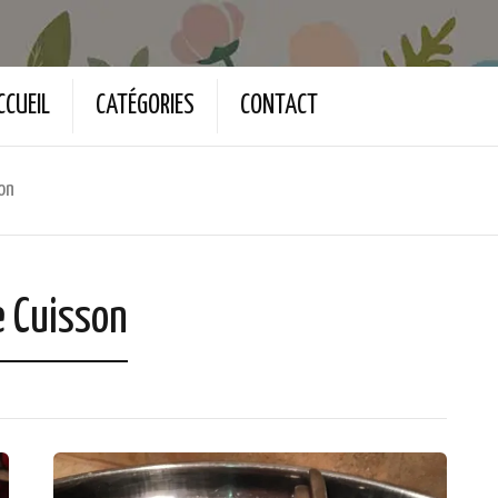
CCUEIL
CATÉGORIES
CONTACT
on
e Cuisson