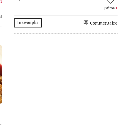
e
1
J'aime
1
s
En savoir plus
Commentaire