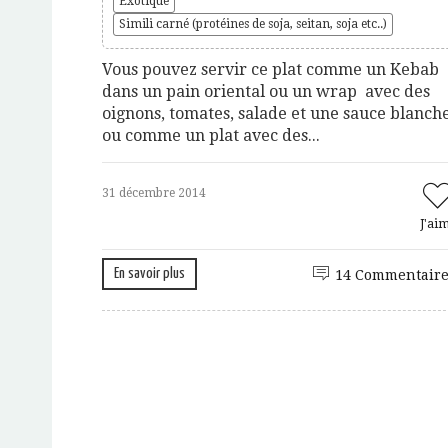
Exotique
Simili carné (protéines de soja, seitan, soja etc..)
Vous pouvez servir ce plat comme un Kebab
dans un pain oriental ou un wrap avec des
oignons, tomates, salade et une sauce blanche
ou comme un plat avec des...
31 décembre 2014
J'ai
En savoir plus
14 Commentaire