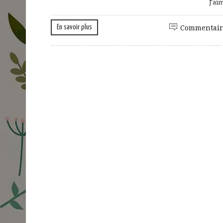
J'ai
En savoir plus
Commentair