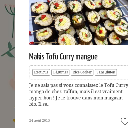
Makis Tofu Curry mangue
Exotique
Légumes
Rice Cooker
Sans gluten
Je ne sais pas si vous connaissez le Tofu Curr
mango de chez Taïfun, mais il est vraiment
hyper bon ! Je le trouve dans mon magasin
bio. Il se...
24 août 2015