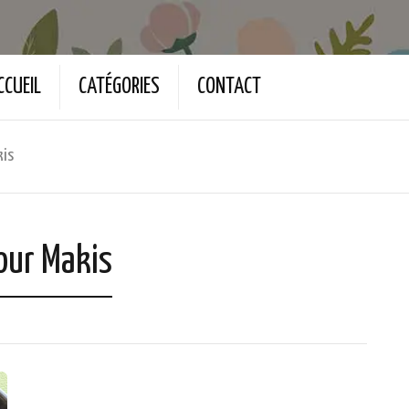
CCUEIL
CATÉGORIES
CONTACT
kis
our Makis