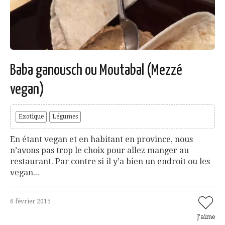
Baba ganousch ou Moutabal (Mezzé
vegan)
Exotique
Légumes
En étant vegan et en habitant en province, nous
n’avons pas trop le choix pour allez manger au
restaurant. Par contre si il y’a bien un endroit ou les
vegan...
6 février 2015
J'aime