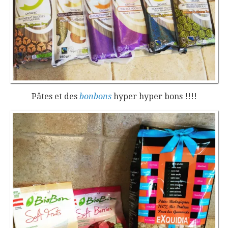
Pâtes et des
bonbons
hyper hyper bons !!!!