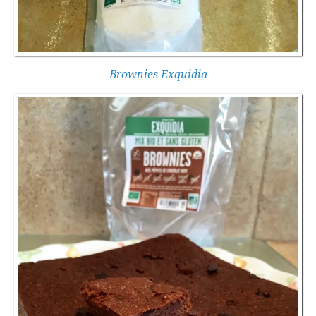
Brownies Exquidia