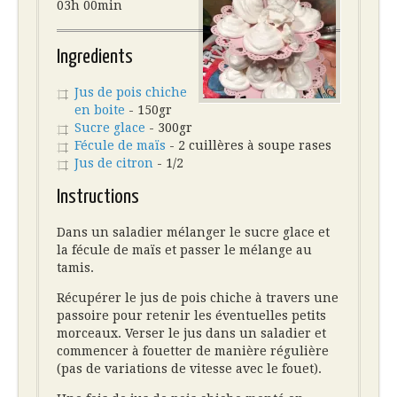
03h 00min
Ingredients
Jus de pois chiche
en boite
- 150gr
Sucre glace
- 300gr
Fécule de maïs
- 2 cuillères à soupe rases
Jus de citron
- 1/2
Instructions
Dans un saladier mélanger le sucre glace et
la fécule de maïs et passer le mélange au
tamis.
Récupérer le jus de pois chiche à travers une
passoire pour retenir les éventuelles petits
morceaux. Verser le jus dans un saladier et
commencer à fouetter de manière régulière
(pas de variations de vitesse avec le fouet).