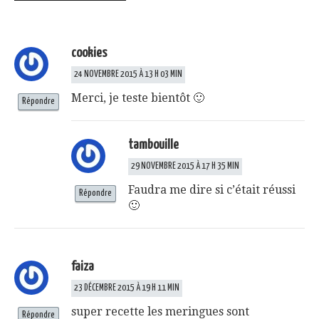
cookies
24 NOVEMBRE 2015 À 13 H 03 MIN
Merci, je teste bientôt 🙂
Répondre
tambouille
29 NOVEMBRE 2015 À 17 H 35 MIN
Faudra me dire si c’était réussi
Répondre
🙂
faiza
23 DÉCEMBRE 2015 À 19 H 11 MIN
super recette les meringues sont
Répondre