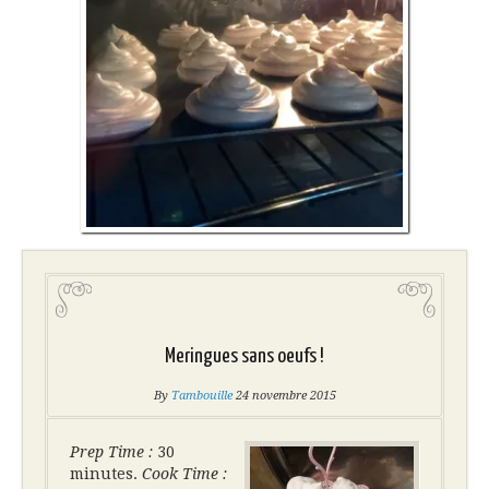
Meringues sans oeufs !
By
Tambouille
24 novembre 2015
Prep Time :
30
minutes.
Cook Time :