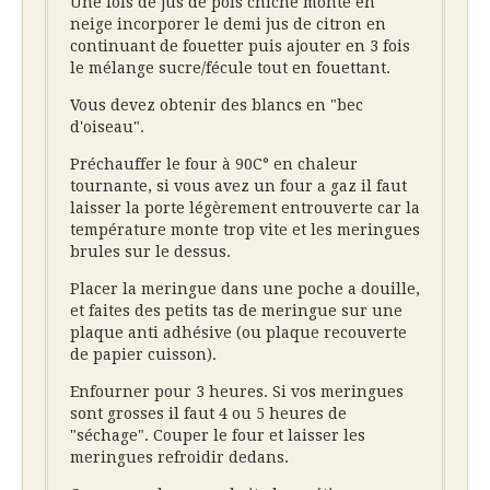
Une fois de jus de pois chiche monté en
neige incorporer le demi jus de citron en
continuant de fouetter puis ajouter en 3 fois
le mélange sucre/fécule tout en fouettant.
Vous devez obtenir des blancs en "bec
d'oiseau".
Préchauffer le four à 90C° en chaleur
tournante, si vous avez un four a gaz il faut
laisser la porte légèrement entrouverte car la
température monte trop vite et les meringues
brules sur le dessus.
Placer la meringue dans une poche a douille,
et faites des petits tas de meringue sur une
plaque anti adhésive (ou plaque recouverte
de papier cuisson).
Enfourner pour 3 heures. Si vos meringues
sont grosses il faut 4 ou 5 heures de
"séchage". Couper le four et laisser les
meringues refroidir dedans.