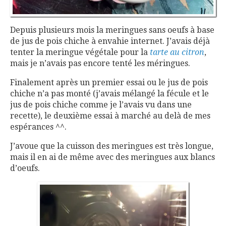
Depuis plusieurs mois la meringues sans oeufs à base
de jus de pois chiche à envahie internet. J’avais déjà
tenter la meringue végétale pour la
tarte au citron
,
mais je n’avais pas encore tenté les méringues.
Finalement après un premier essai ou le jus de pois
chiche n’a pas monté (j’avais mélangé la fécule et le
jus de pois chiche comme je l’avais vu dans une
recette), le deuxième essai à marché au delà de mes
espérances ^^.
J’avoue que la cuisson des meringues est très longue,
mais il en ai de même avec des meringues aux blancs
d’oeufs.