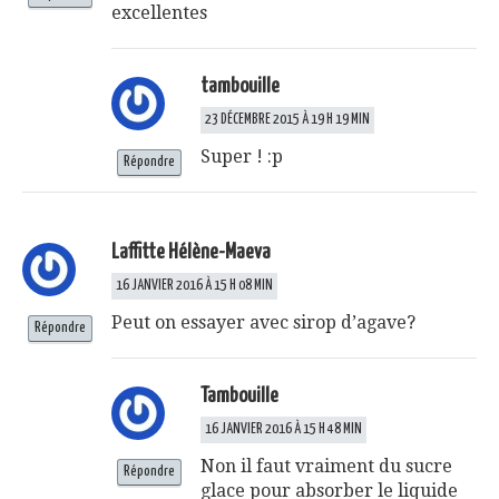
excellentes
tambouille
23 DÉCEMBRE 2015 À 19 H 19 MIN
Super ! :p
Répondre
Laffitte Hélène-Maeva
16 JANVIER 2016 À 15 H 08 MIN
Peut on essayer avec sirop d’agave?
Répondre
Tambouille
16 JANVIER 2016 À 15 H 48 MIN
Non il faut vraiment du sucre
Répondre
glace pour absorber le liquide