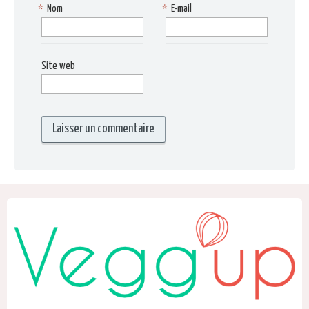
*
Nom
*
E-mail
Site web