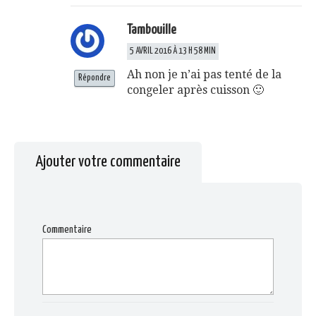
Tambouille
5 AVRIL 2016 À 13 H 58 MIN
Ah non je n’ai pas tenté de la
Répondre
congeler après cuisson 🙂
Ajouter votre commentaire
Commentaire