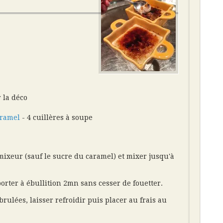
 la déco
aramel
- 4 cuillères à soupe
mixeur (sauf le sucre du caramel) et mixer jusqu'à
porter à ébullition 2mn sans cesser de fouetter.
ulées, laisser refroidir puis placer au frais au