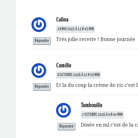
Culina
29 MAI 2015 À 11 H 45 MIN
Très jolie recette ! Bonne journée
Répondre
Camille
6 OCTOBRE 2016 À 22 H 03 MIN
Et la du coup la crème de riz c’est 
Répondre
Tambouille
7 OCTOBRE 2016 À 0 H 44 MIN
Dosée en ml c’est de la 
Répondre