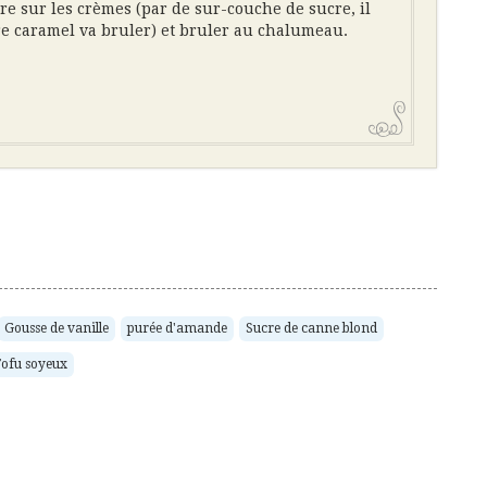
e sur les crèmes (par de sur-couche de sucre, il
tre caramel va bruler) et bruler au chalumeau.
Gousse de vanille
purée d'amande
Sucre de canne blond
ofu soyeux