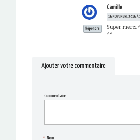
Camille
16 NOVEMBRE 2016 À 1
Super merci ^^
Répondre
^^
Ajouter votre commentaire
Commentaire
*
Nom