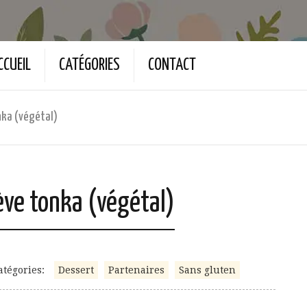
CCUEIL
CATÉGORIES
CONTACT
nka (végétal)
ve tonka (végétal)
atégories:
Dessert
Partenaires
Sans gluten