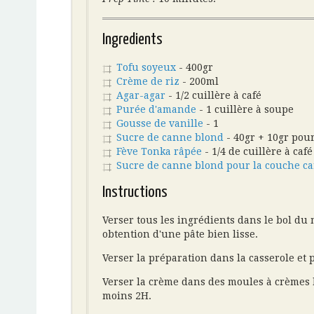
Ingredients
Tofu soyeux
- 400gr
Crème de riz
- 200ml
Agar-agar
- 1/2 cuillère à café
Purée d'amande
- 1 cuillère à soupe
Gousse de vanille
- 1
Sucre de canne blond
- 40gr + 10gr pour
Fève Tonka râpée
- 1/4 de cuillère à café
Sucre de canne blond pour la couche c
Instructions
Verser tous les ingrédients dans le bol du 
obtention d'une pâte bien lisse.
Verser la préparation dans la casserole et 
Verser la crème dans des moules à crèmes br
moins 2H.