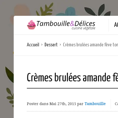
A
Accueil
Dessert
Crèmes brulées amande fève to
Crèmes brulées amande fè
Poster dans
Mai 27th, 2015
par
Tambouille
C