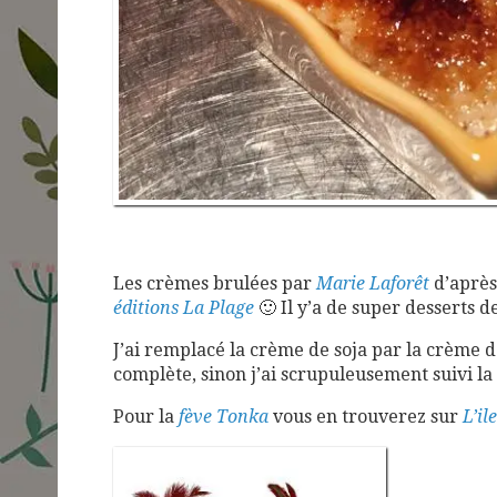
Les crèmes brulées par
Marie Laforêt
d’après
éditions La Plage
🙂 Il y’a de super desserts d
J’ai remplacé la crème de soja par la crème 
complète, sinon j’ai scrupuleusement suivi la
Pour la
fève Tonka
vous en trouverez sur
L’il