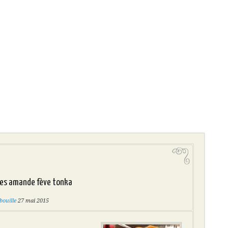
es amande fève tonka
ouille
27 mai 2015