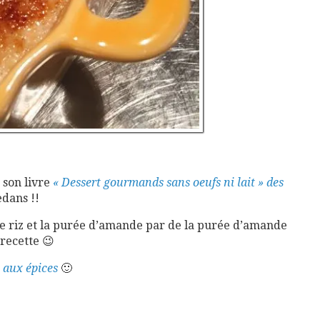
 son livre
« Dessert gourmands sans oeufs ni lait » des
edans !!
de riz et la purée d’amande par de la purée d’amande
 recette 😉
e aux épices
🙂