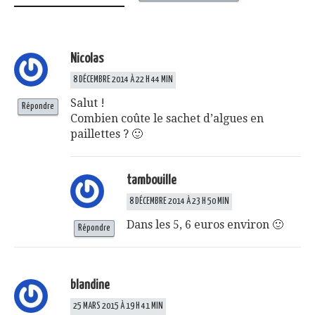
Nicolas
8 DÉCEMBRE 2014 À 22 H 44 MIN
Salut !
Répondre
Combien coûte le sachet d’algues en
paillettes ? 🙂
tambouille
8 DÉCEMBRE 2014 À 23 H 50 MIN
Dans les 5, 6 euros environ 🙂
Répondre
blandine
25 MARS 2015 À 19 H 41 MIN