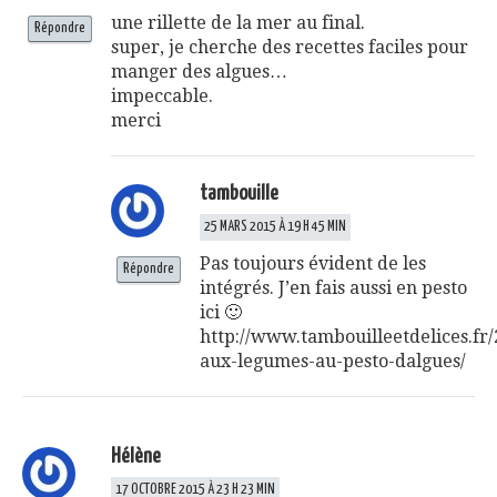
une rillette de la mer au final.
Répondre
super, je cherche des recettes faciles pour
manger des algues…
impeccable.
merci
tambouille
25 MARS 2015 À 19 H 45 MIN
Pas toujours évident de les
Répondre
intégrés. J’en fais aussi en pesto
ici 🙂
http://www.tambouilleetdelices.fr
aux-legumes-au-pesto-dalgues/
Hélène
17 OCTOBRE 2015 À 23 H 23 MIN