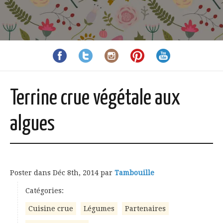
Terrine crue végétale aux
algues
Poster dans
Déc 8th, 2014
par
Tambouille
Catégories:
Cuisine crue
Légumes
Partenaires