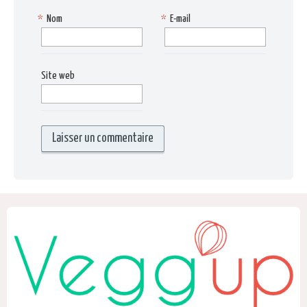
*
Nom
*
E-mail
Site web