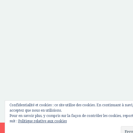
Confidentialité et cookies : ce site utilise des cookies. En continuant à navi
acceptez que nous en utilisions.
Pour en savoir plus, y compris sur la façon de contrôler les cookies, repor
suit :
Politique relative aux cookies
Site is using a trial version of the theme. Please enter your purchase c