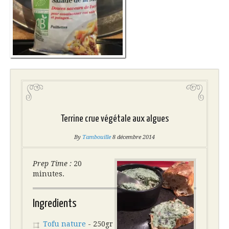
Terrine crue végétale aux algues
By
Tambouille
8 décembre 2014
Prep Time :
20
minutes.
Ingredients
Tofu nature
- 250gr