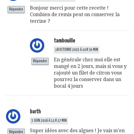
Bonjour merci pour cette recette !
Répondre
Combien de remis peut on conserver la
terrine ?
tambouille
18 OCTOBRE 2015 À 10 H 34 MIN
En générale chez moi elle est
Répondre
mangé en 2 jours, mais si vous y
rajouté un filet de citron vous
pourrez la conserver dans un
bocal 4 jours
barth
3 JUIN 2016 À 11 H 17 MIN
Super idées avec des algues ! Je vais m’en
Répondre