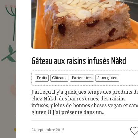
Gâteau aux raisins infusés Nàkd
Fruits
Gâteaux
Partenaires
Sans gluten
J’ai reçu il y’a quelques temps des produits d
chez Nàkd, des barres crues, des raisins
infusés, pleins de bonnes choses vegan et san
gluten !! J’ai présenté dans un...
24 septembre 2015