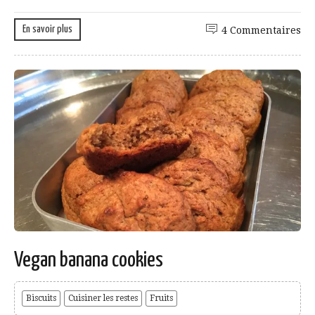
En savoir plus
4 Commentaires
Vegan banana cookies
Biscuits
Cuisiner les restes
Fruits