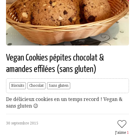
Vegan Cookies pépites chocolat &
amandes effilées (sans gluten)
Biscuits
Chocolat
Sans gluten
De délicieux cookies en un temps record ! Vegan &
sans gluten 😉
30 septembre 2015
J'aime
1