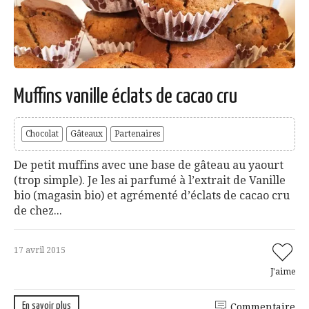
Muffins vanille éclats de cacao cru
Chocolat
Gâteaux
Partenaires
De petit muffins avec une base de gâteau au yaourt
(trop simple). Je les ai parfumé à l’extrait de Vanille
bio (magasin bio) et agrémenté d’éclats de cacao cru
de chez...
17 avril 2015
J'aime
En savoir plus
Commentaire