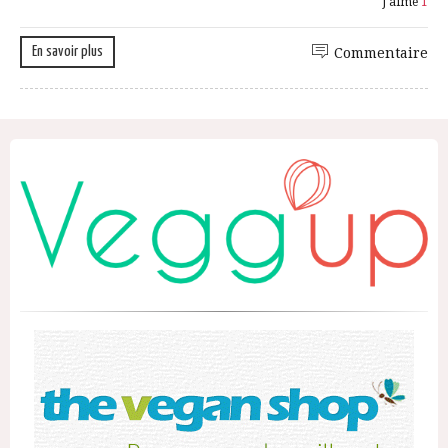
J'aime
1
En savoir plus
Commentaire