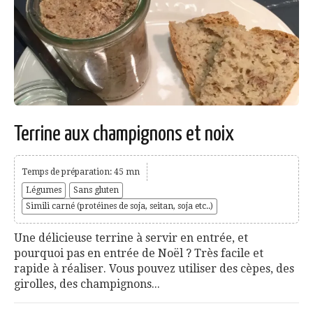
Terrine aux champignons et noix
Temps de préparation: 45 mn
Légumes
Sans gluten
Simili carné (protéines de soja, seitan, soja etc..)
Une délicieuse terrine à servir en entrée, et
pourquoi pas en entrée de Noël ? Très facile et
rapide à réaliser. Vous pouvez utiliser des cèpes, des
girolles, des champignons...